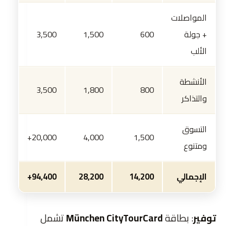
المواصلات
+ جولة
600
1,500
3,500
الألب
الأنشطة
3,500
1,800
800
والتذاكر
التسوق
20,000+
4,000
1,500
ومتنوع
الإجمالي
14,200
28,200
94,400+
توفير
: بطاقة
München CityTourCard
تشمل