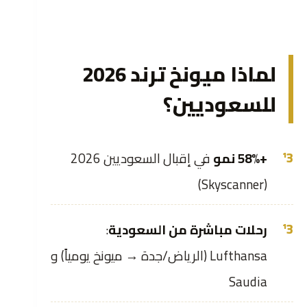
لماذا ميونخ ترند 2026
للسعوديين؟
+58% نمو
في إقبال السعوديين 2026
(Skyscanner)
رحلات مباشرة من السعودية
:
Lufthansa (الرياض/جدة → ميونخ يومياً) و
Saudia