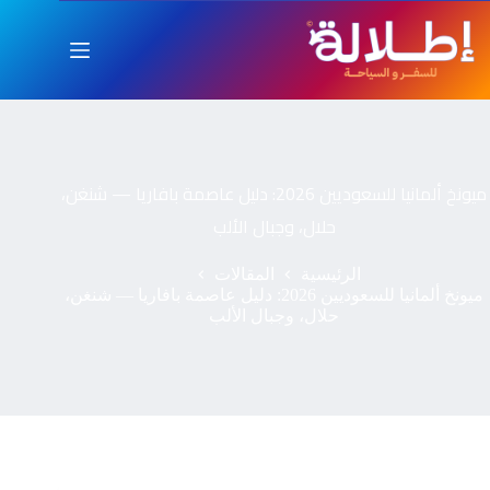
ميونخ ألمانيا للسعوديين 2026: دليل عاصمة بافاريا — شنغن،
حلال، وجبال الألب
الرئيسية
المقالات
ميونخ ألمانيا للسعوديين 2026: دليل عاصمة بافاريا — شنغن،
حلال، وجبال الألب