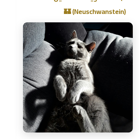
(Neuschwanstein) 🏰