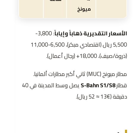
ميونخ
الأسعار التقديرية ذهاباً وإياباً
: 3,800-
5,500 ريال (اقتصادي مبكر)، 6,500-11,000
(ذروة/صيف)، 18,000+ (رجال أعمال).
مطار ميونخ (MUC) ثاني أكبر مطارات ألمانيا.
قطار
S-Bahn S1/S8
يصل وسط المدينة في 40
دقيقة (€13 ≈ 52 ريال).