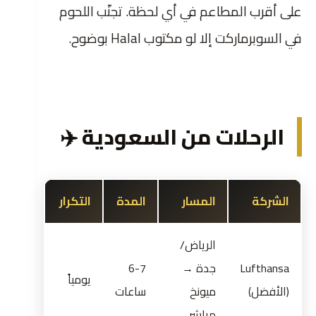
على أقرب المطاعم في أي لحظة. تجنّب اللحوم
في السوبرماركت إلا لو مكتوب Halal بوضوح.
الرحلات من السعودية ✈️
الشركة
المسار
المدة
التكرار
الرياض/
Lufthansa
جدة →
6-7
يومياً
(الأفضل)
ميونخ
ساعات
مباشر