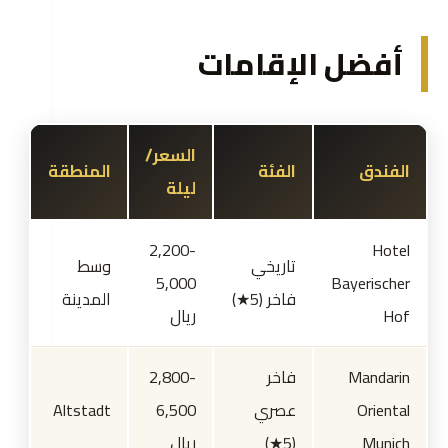
أفضل الإقامات
السعر/
الفندق
الفئة
المنطقة
ليلة
2,200-
Hotel
تاريخي
وسط
5,000
Bayerischer
فاخر (5★)
المدينة
Hof
ريال
Mandarin
فاخر
2,800-
Oriental
عصري
6,500
Altstadt
Munich
(5★)
ريال