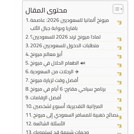
محتوى المقال
ميونخ ألمانيا للسعوديين 2026: عاصمة
بافاريا وبوابة جبال الألب
لماذا ميونخ ترند 2026 للسعوديين؟
متطلبات الدخول للسعوديين 2026
أبرز معالم ميونخ
الطعام الحلال في ميونخ 🍛
الرحلات من السعودية ✈️
أفضل وقت لزيارة ميونخ
برنامج سياحي مقترح: 6 أيام في ميونخ
أفضل الإقامات
الميزانية التقديرية: أسبوع لشخصين
نصائح ذهبية للمسافر السعودي إلى ميونخ
الأسئلة الشائعة
وجهات شبيهة قد تستهويك