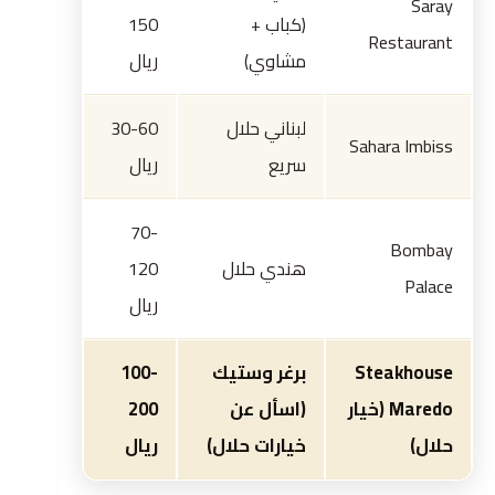
Saray
(كباب +
150
Restaurant
مشاوي)
ريال
لبناني حلال
30-60
Sahara Imbiss
سريع
ريال
70-
Bombay
هندي حلال
120
Palace
ريال
Steakhouse
برغر وستيك
100-
Maredo (خيار
(اسأل عن
200
حلال)
خيارات حلال)
ريال