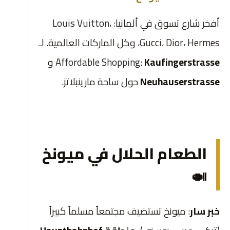
أفخر شارع تسوق في ألمانيا: Louis Vuitton،
Gucci، Dior، Hermes، وكل الماركات العالمية. لـ
Kaufingerstrasse
Affordable Shopping:
و
Neuhauserstrasse
حول ساحة مارينبلاتز.
الطعام الحلال في ميونخ
🍛
خبر سار
: ميونخ تستضيف مجتمعاً مسلماً كبيراً