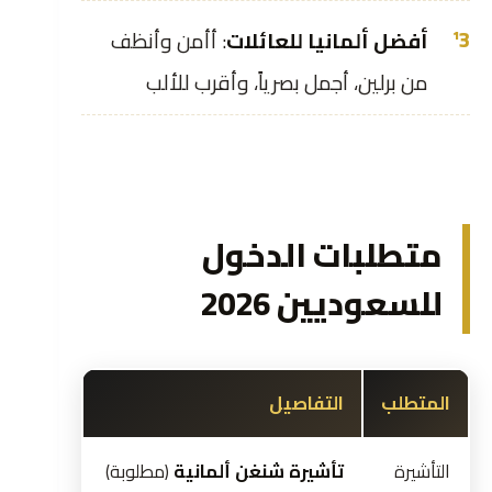
أفضل ألمانيا للعائلات
: أأمن وأنظف
من برلين، أجمل بصرياً، وأقرب للألب
متطلبات الدخول
للسعوديين 2026
المتطلب
التفاصيل
التأشيرة
تأشيرة شنغن ألمانية
(مطلوبة)