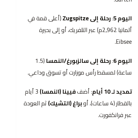
اليوم 5
:
رحلة إلى Zugspitze
(أعلى قمة في
ألمانيا 2,962م) عبر التلفريك، أو إلى بحيرة
Eibsee.
اليوم 6
:
رحلة إلى سالزبورغ/النمسا
(1.5
ساعة) لمسقط رأس موزارت أو تسوق وداعي.
تمديد لـ 10 أيام
: أضف
فيينا (النمسا)
3 أيام
بالقطار (4 ساعات)، أو
براغ (التشيك)
ثم العودة
عبر فرانكفورت.