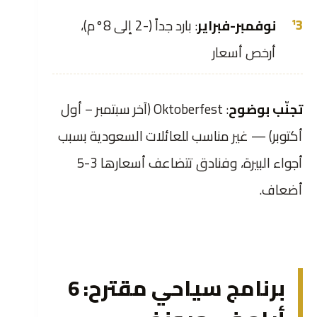
نوفمبر-فبراير
: بارد جداً (-2 إلى 8°م)،
أرخص أسعار
تجنّب بوضوح
: Oktoberfest (آخر سبتمبر – أول
أكتوبر) — غير مناسب للعائلات السعودية بسبب
أجواء البيرة، وفنادق تتضاعف أسعارها 3-5
أضعاف.
برنامج سياحي مقترح: 6