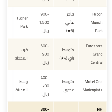
Hilton
فاخر
900-
Tucher
Munich
عائلي
1,500
Park
Park
(5★)
ريال
500-
Eurostars
متوسط
قرب
900
Grand
راقٍ (4★)
المحطة
Central
ريال
400-
Motel One
متوسط
وسط
700
Marienplatz
عصري
المدينة
ريال
300-
NH