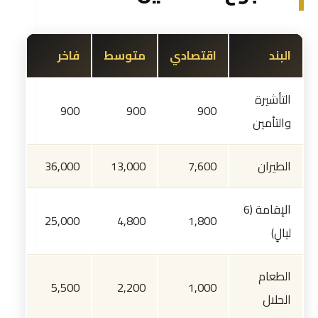
البند
اقتصادي
متوسط
فاخر
التأشيرة
900
900
900
والتأمين
الطيران
7,600
13,000
36,000
الإقامة (6
25,000
4,800
1,800
ليالٍ)
الطعام
5,500
2,200
1,000
الحلال