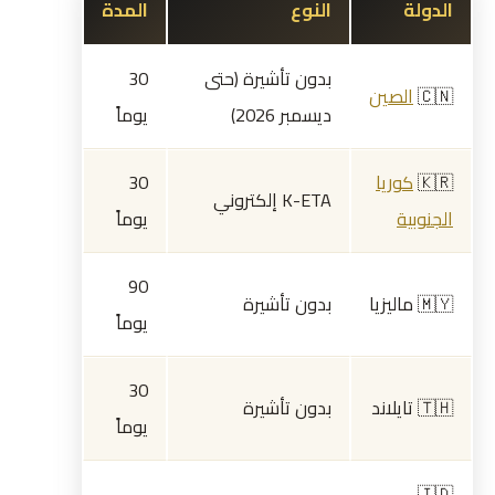
الدولة
النوع
المدة
بدون تأشيرة (حتى
30
🇨🇳
الصين
ديسمبر 2026)
يوماً
🇰🇷
كوريا
30
K-ETA إلكتروني
الجنوبية
يوماً
90
🇲🇾 ماليزيا
بدون تأشيرة
يوماً
30
🇹🇭 تايلاند
بدون تأشيرة
يوماً
🇮🇩