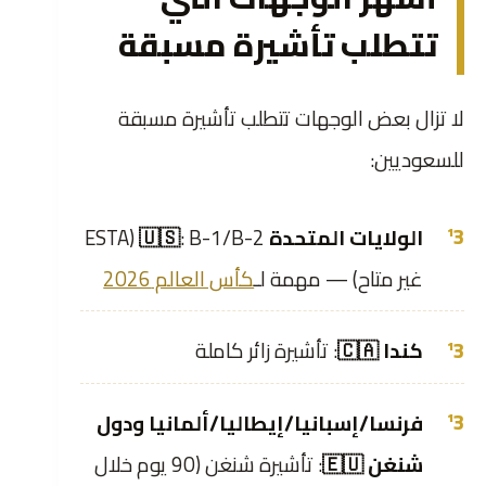
تتطلب تأشيرة مسبقة
لا تزال بعض الوجهات تتطلب تأشيرة مسبقة
للسعوديين:
الولايات المتحدة 🇺🇸
: B-1/B-2 (ESTA
غير متاح) — مهمة لـ
كأس العالم 2026
كندا 🇨🇦
: تأشيرة زائر كاملة
فرنسا/إسبانيا/إيطاليا/ألمانيا ودول
شنغن 🇪🇺
: تأشيرة شنغن (90 يوم خلال