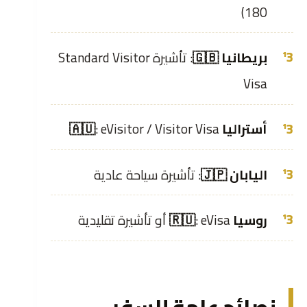
180)
بريطانيا 🇬🇧
: تأشيرة Standard Visitor
Visa
أستراليا 🇦🇺
: eVisitor / Visitor Visa
اليابان 🇯🇵
: تأشيرة سياحة عادية
روسيا 🇷🇺
: eVisa أو تأشيرة تقليدية
نصائح عامة للسفر