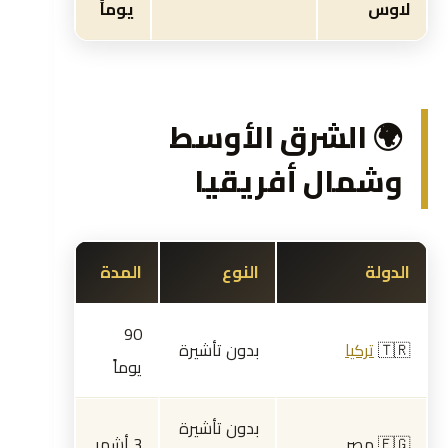
لاوس
يوماً
🌍 الشرق الأوسط
وشمال أفريقيا
الدولة
النوع
المدة
90
🇹🇷
تركيا
بدون تأشيرة
يوماً
بدون تأشيرة
🇪🇬 مصر
3 أشهر