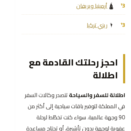
🛕
أرمينيا ويريفان
🌂
ريزي تركيا
احجز رحلتك القادمة مع
اطلالة
اطلالة للسفر والسياحة
تتصدر وكالات السفر
في المملكة لتوفير باقات سياحية إلى أكثر من
90 وجهة عالمية. سواء كنت تخطّط لرحلة
عفوية لوجهة بدون تأشيرة، أو تحتاج مساعدة