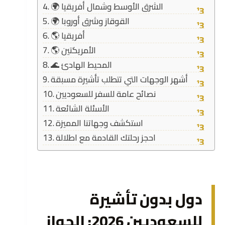
🌍 الشرق الأوسط وشمال أفريقيا
🌍 القوقاز وشرق أوروبا
🌎 أفريقيا
🌎 الأمريكتين
🌊 المحيط الهادئ
أشهر الوجهات التي تتطلب تأشيرة مسبقة
نصائح عامة للسفر للسعوديين
الأسئلة الشائعة
استكشف وجهاتنا المميزة
احجز رحلتك القادمة مع اطلالة
دول بدون تأشيرة
للسعوديين 2026: الجواز