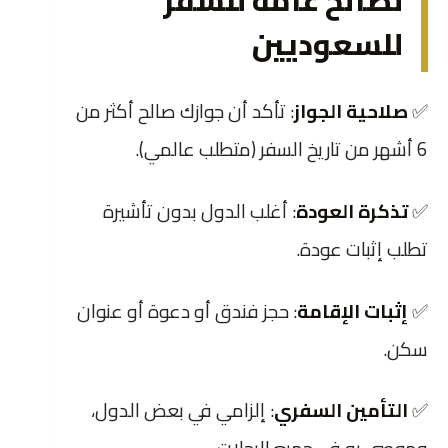
للسعوديين
✅
صلاحية الجواز
: تأكد أن جوازك صالح أكثر من
6 أشهر من تاريخ السفر (متطلب عالمي).
✅
تذكرة العودة
: أغلب الدول بدون تأشيرة
تطلب إثبات عودة.
✅
إثبات الإقامة
: حجز فندق أو دعوة أو عنوان
سكن.
✅
التأمين السفري
: إلزامي في بعض الدول،