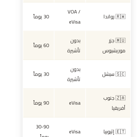
VOA /
🇷🇼 رواندا
30 يوماً
eVisa
🇲🇺 جزر
بدون
60 يوماً
موريشيوس
تأشيرة
بدون
🇸🇨 سيشل
30 يوماً
تأشيرة
🇿🇦 جنوب
eVisa
90 يوماً
أفريقيا
30-90
🇪🇹 إثيوبيا
eVisa
يوماً