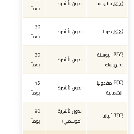
🇧🇾 بيلاروسيا
بدون تأشيرة
يوماً
30
🇷🇸 صربيا
بدون تأشيرة
يوماً
🇧🇦 البوسنة
30
بدون تأشيرة
والهرسك
يوماً
🇲🇰 مقدونيا
15
بدون تأشيرة
الشمالية
يوماً
بدون تأشيرة
90
🇮🇱 ألبانيا
(موسمي)
يوماً