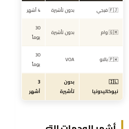
🇫🇯 فيجي
بدون تأشيرة
4 أشهر
30
🇬🇲 وام
بدون تأشيرة
يوماً
30
🇵🇼 بالاو
VOA
يوماً
🇮🇱
بدون
3
نيوكاليدونيا
تأشيرة
أشهر
أشهر الوجهات التي