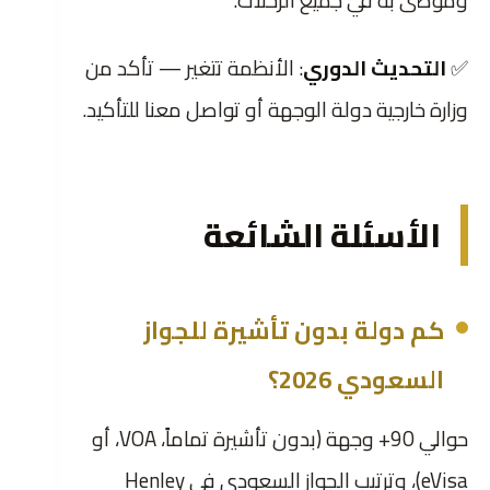
وموصى به في جميع الرحلات.
✅
التحديث الدوري
: الأنظمة تتغير — تأكد من
وزارة خارجية دولة الوجهة أو تواصل معنا للتأكيد.
الأسئلة الشائعة
كم دولة بدون تأشيرة للجواز
السعودي 2026؟
حوالي 90+ وجهة (بدون تأشيرة تماماً، VOA، أو
eVisa)، وترتيب الجواز السعودي في Henley