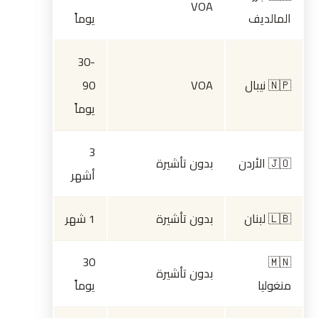
VOA
المالديف
يوماً
30-
🇳🇵 نيبال
VOA
90
يوماً
3
🇯🇴 الأردن
بدون تأشيرة
أشهر
🇱🇧 لبنان
بدون تأشيرة
1 شهر
30
🇲🇳
بدون تأشيرة
منغوليا
يوماً