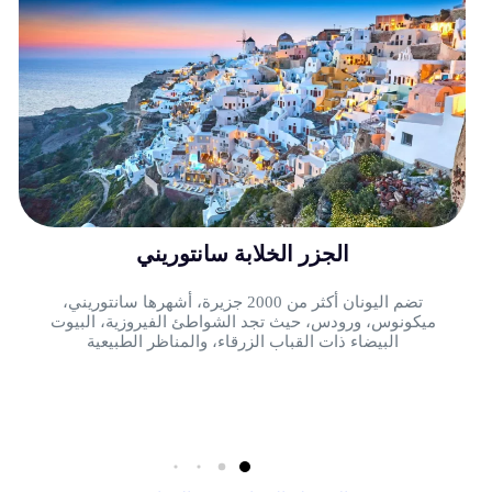
الجزر الخلابة سانتوريني
تضم اليونان أكثر من 2000 جزيرة، أشهرها سانتوريني،
ميكونوس، ورودس، حيث تجد الشواطئ الفيروزية، البيوت
البيضاء ذات القباب الزرقاء، والمناظر الطبيعية