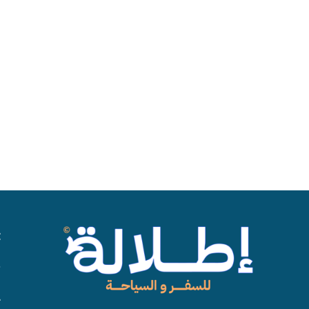
حجز الفنادق