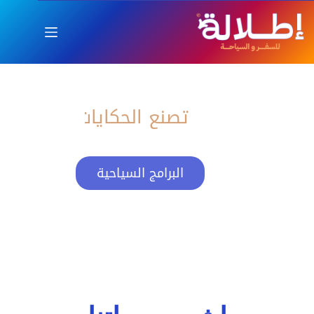
اطلالة
العام الجديد بإطلالة ساحرة
تصنع الحكايات
البرامج السياحية