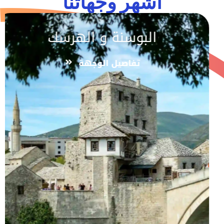
اشهر وجهاتنا
البوسنة و الهرسك
تفاصيل الوجهة