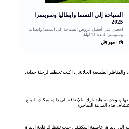
ال
السياحة إلي النمسا وايطاليا وسويسرا
احص
2025
وام
احصل علي أفضل عروض السياحة إلي النمسا وايطاليا
وسويسرا لمدة
12 ليلة
احجز الآن
 والمناظر الطبيعية الخلابة. إذا كنت تخطط لرحلة جذابة،
هام، وحديقة هايد بارك. بالإضافة إلى ذلك، يمكنك التمتع
تشاف هذه المدينة الساحرة.
وجه إلى إدنبرة، عاصمة اسكتلندا، حيث تنتظرك قلعة إدنبرة