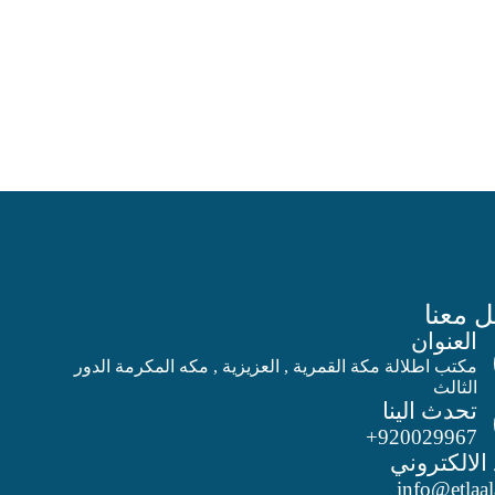
 معنا
العنوان
مكتب اطلالة مكة القمرية , العزيزية , مكه المكرمة الدور
الثالث
تحدث الينا
920029967+
 الالكتروني
info@etlaa