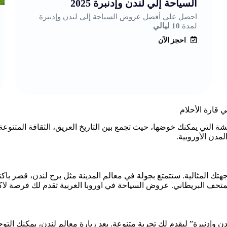
السياحة إلي لندن وإدنبرة 2025
احصل علي أفضل عروض السياحة إلي لندن وإدنبرة
لمدة
10 ليالي
احجز الآن
قارة الأحلام
شة التي يمكنك خوضها، حيث تجمع بين التاريخ العريق، الثقافة المتنوعة،
مدن الأوروبية.
تك المثالية. ستتمتع بجولة في معالم المدينة مثل برج لندن، قصر باكنغ
متحف البريطاني. عروض السياحة في اوروبا الغربية تقدم لك فرصة لاك
ندن وإدنبرة” ليقدم لك تجربة متنوعة. بعد زيارة معالم لندن، يمكنك الت