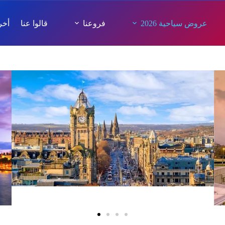
عروض سياحية 2026
فروعنا
قالوا عنا
أخر 