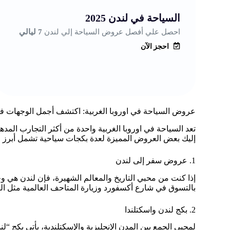
السياحة في لندن 2025
احصل علي أفصل عروض السياحة إلي لندن
7 ليالي
احجز الآن
عروض السياحة في اوروبا الغربية: اكتشف أجمل الوجهات في 
تعد السياحة في اوروبا الغربية واحدة من أكثر التجارب المده
إليك بعض العروض المميزة لعدة بكجات سياحية تشمل أبرز ال
1. عروض سفر إلى لندن
إذا كنت من محبي التاريخ والمعالم الشهيرة، فإن لندن هي وجه
بالتسوق في شارع أكسفورد وزيارة المتاحف العالمية مثل ال
2. بكج لندن واسكتلندا
لمحبي الجمع بين المدن الإنجليزية والإسكتلندية، يأتي بكج “ل