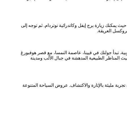
يث يمكنك زيارة برج إيفل وكاتدرائية نوتردام. ثم توجه إلى
 بروكسل العريقة.
ية. تبدأ جولتك في فيينا، عاصمة النمسا، مع قصر هوفبورغ
يث المناظر الطبيعية المدهشة في جبال الألب ومدينة
تجربة مليئة بالإثارة والاكتشاف. عروض السياحة المتنوعة