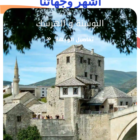
اشهر وجهاتنا
البوسنة و الهرسك
تفاصيل الوجهة