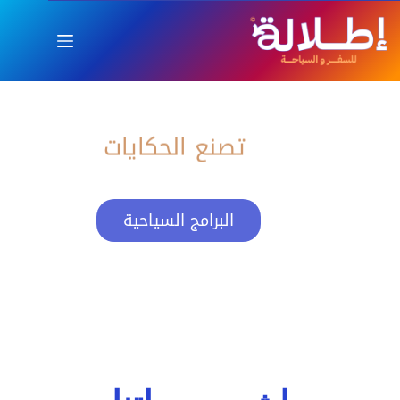
اطلالة
العام الجديد بإطلالة ساحرة
تصنع الحكايات
البرامج السياحية