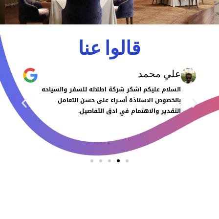
قالوا عنا
علي محمد
السلام عليكم اشكر شركة اطلاله للسفر والسياحه
بالخصوص الاستاذة أسـراء على حسن التعامل
التقدير والاهتمام في ادق التفاصيل.