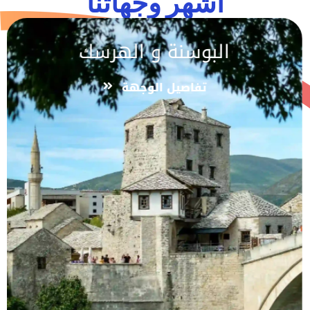
اشهر وجهاتنا
البوسنة و الهرسك
تفاصيل الوجهة