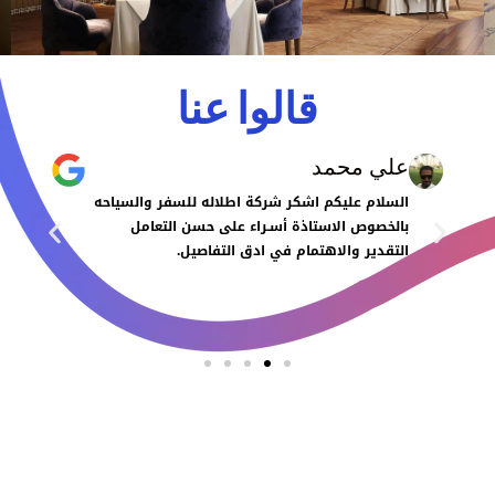
قالوا عنا
علي محمد
السلام عليكم اشكر شركة اطلاله للسفر والسياحه
بالخصوص الاستاذة أسـراء على حسن التعامل
التقدير والاهتمام في ادق التفاصيل.