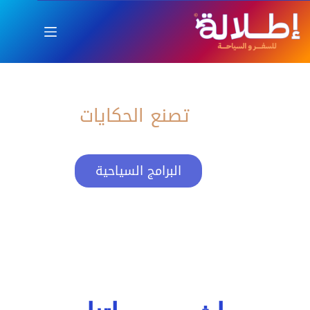
اطلالة
العام الجديد بإطلالة ساحرة
تصنع الحكايات
البرامج السياحية