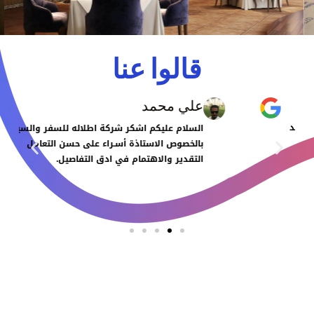
قالوا عنا
علي محمد
السلام عليكم اشكر شركة اطلاله للسفر والسياحه
بالخصوص الاستاذة أسـراء على حسن التعامل
التقدير والاهتمام في ادق التفاصيل.