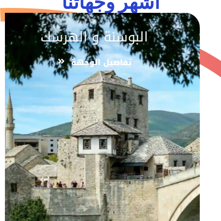
اشهر وجهاتنا
البوسنة و الهرسك
تفاصيل الوجهة