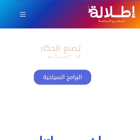
اطلالة
العام الجديد بإطلالة ساحرة
تصنع الحكايات
البرامج السياحية