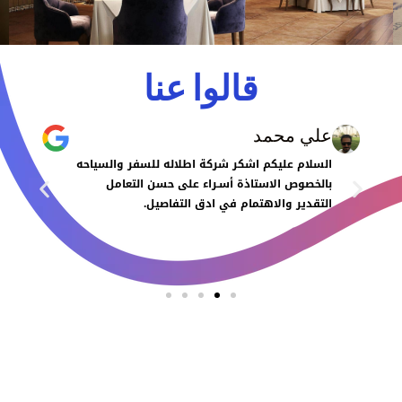
قالوا عنا
علي محمد
السلام عليكم اشكر شركة اطلاله للسفر والسياحه
بالخصوص الاستاذة أسـراء على حسن التعامل
التقدير والاهتمام في ادق التفاصيل.