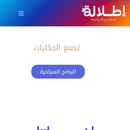
اطلالة
العام الجديد بإطلالة ساحرة
تصنع الحكايات
البرامج السياحية