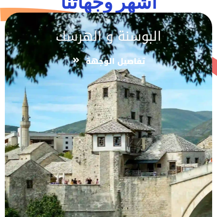
اشهر وجهاتنا
البوسنة و الهرسك
تفاصيل الوجهة