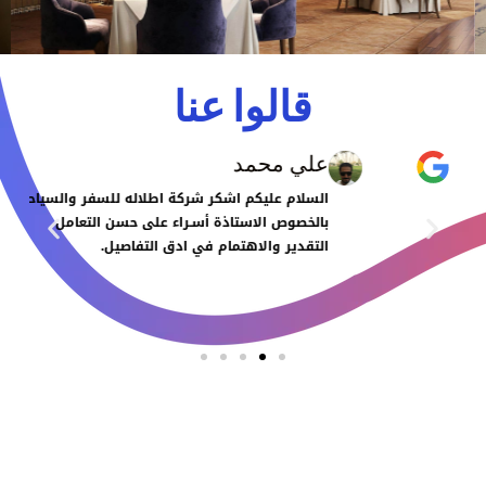
قالوا عنا
علي محمد
السلام عليكم اشكر شركة اطلاله للسفر والسياحه
بالخصوص الاستاذة أسـراء على حسن التعامل
التقدير والاهتمام في ادق التفاصيل.