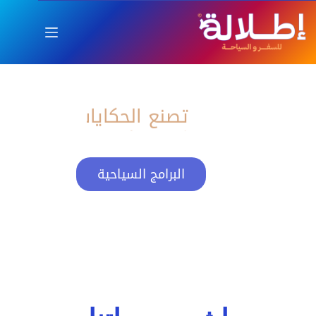
اطلالة
العام الجديد بإطلالة ساحرة
تصنع الحكايات
البرامج السياحية