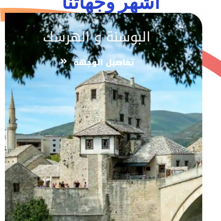
اشهر وجهاتنا
البوسنة و الهرسك
تفاصيل الوجهة