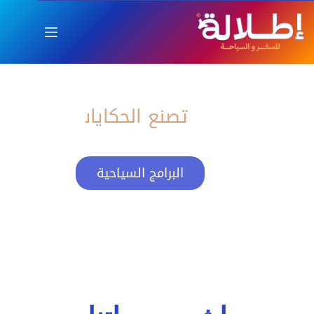
اطلالة
العام الجديد بإطلالة ساحرة
تصنع الحكايات
البرامج السياحية