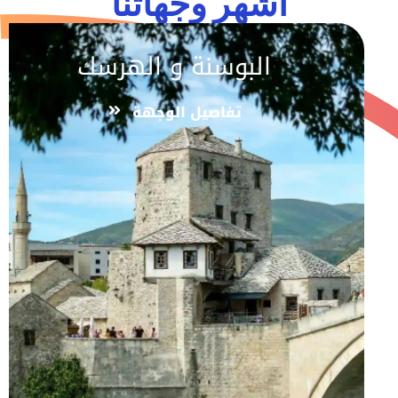
اشهر وجهاتنا
البوسنة و الهرسك
تفاصيل الوجهة