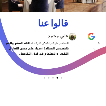
قالوا عنا
علي محمد
السلام عليكم اشكر شركة اطلاله للسفر والسياحه
بالخصوص الاستاذة أسـراء على حسن التعامل
التقدير والاهتمام في ادق التفاصيل.