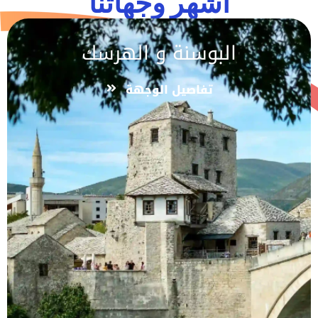
اشهر وجهاتنا
البوسنة و الهرسك
تفاصيل الوجهة