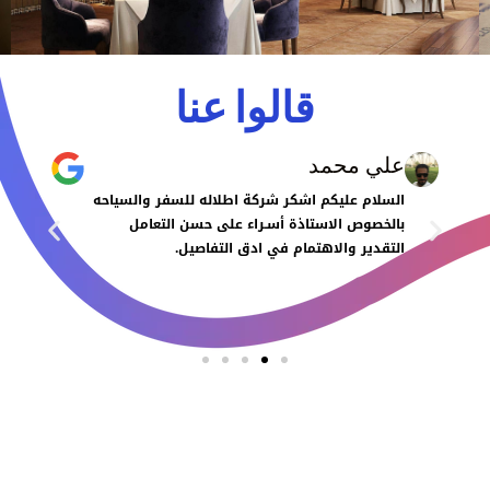
قالوا عنا
علي محمد
السلام عليكم اشكر شركة اطلاله للسفر والسياحه
بالخصوص الاستاذة أسـراء على حسن التعامل
التقدير والاهتمام في ادق التفاصيل.