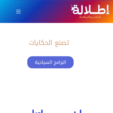
اطلالة
العام الجديد بإطلالة ساحرة
تصنع الحكايات
البرامج السياحية