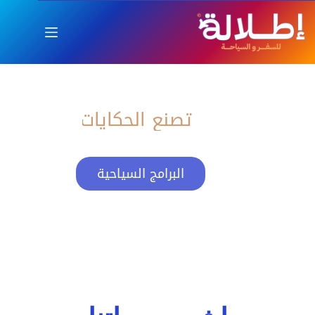
اطلالة
العام الجديد بإطلالة ساحرة
تصنع الحكايات
البرامج السياحية