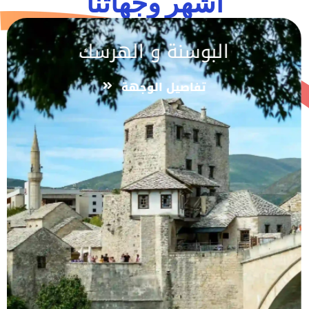
اشهر وجهاتنا
البوسنة و الهرسك
تفاصيل الوجهة