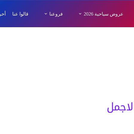
عروض سياحية 2026
فروعنا
قالوا عنا
أخر 
مرات