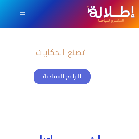
اطلالة
العام الجديد بإطلالة ساحرة
تصنع الحكايات
البرامج السياحية