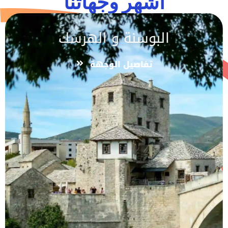
اشهر وجهاتنا
البوسنة و الهرسك
تفاصيل الوجهة