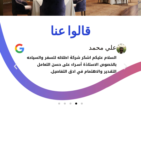
قالوا عنا
علي محمد
السلام عليكم اشكر شركة اطلاله للسفر والسياحه
بالخصوص الاستاذة أسـراء على حسن التعامل
التقدير والاهتمام في ادق التفاصيل.