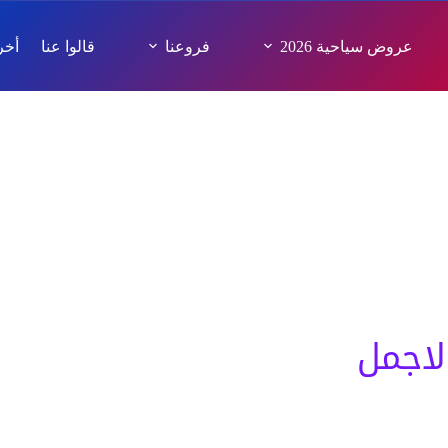
عروض سياحية 2026
فروعنا
قالوا عنا
أخر 
مرات