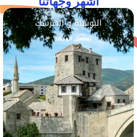
اشهر وجهاتنا
البوسنة و الهرسك
تفاصيل الوجهة