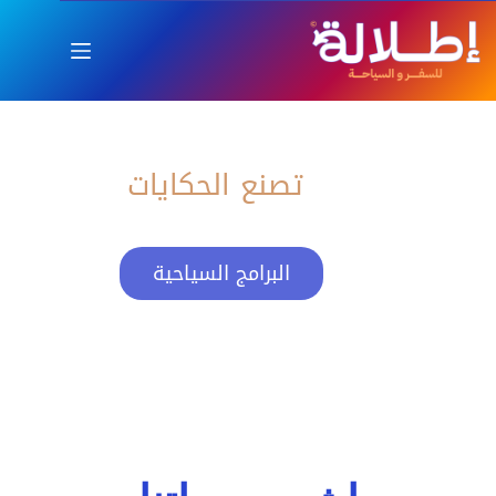
اطلالة
العام الجديد بإطلالة ساحرة
تصنع الحكايات
البرامج السياحية