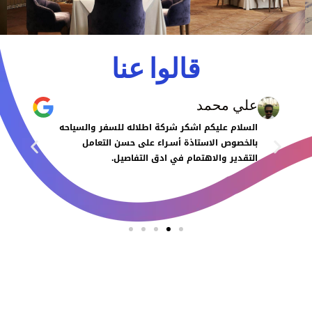
قالوا عنا
علي محمد
السلام عليكم اشكر شركة اطلاله للسفر والسياحه
بالخصوص الاستاذة أسـراء على حسن التعامل
التقدير والاهتمام في ادق التفاصيل.