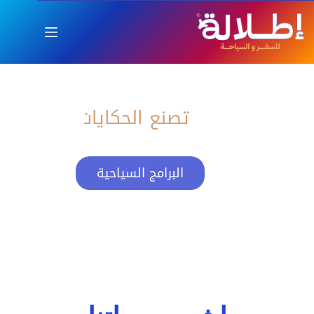
اطلالة
العام الجديد بإطلالة ساحرة
تصنع الحكايات
البرامج السياحية