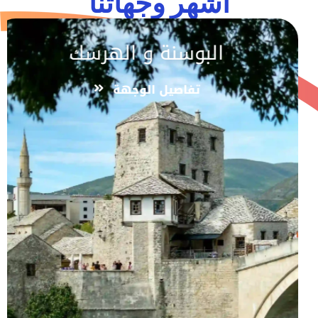
اشهر وجهاتنا
البوسنة و الهرسك
تفاصيل الوجهة