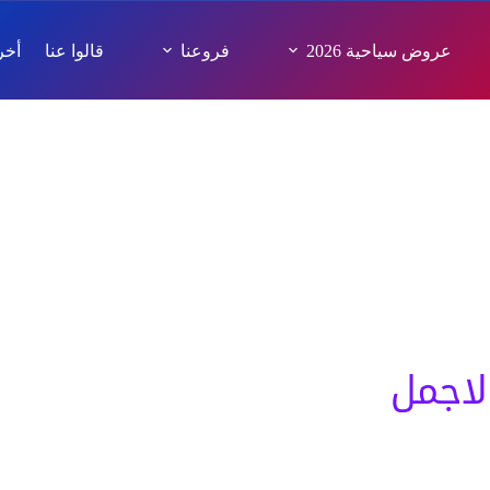
عروض سياحية 2026
فروعنا
قالوا عنا
أخر 
مرات