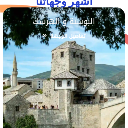
اشهر وجهاتنا
البوسنة و الهرسك
تفاصيل الوجهة