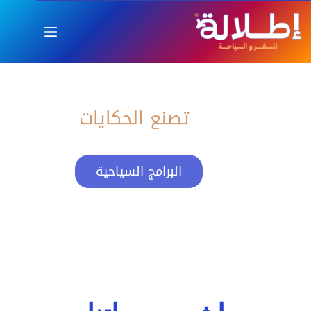
اطلالة
العام الجديد بإطلالة ساحرة
تصنع الحكايات
البرامج السياحية