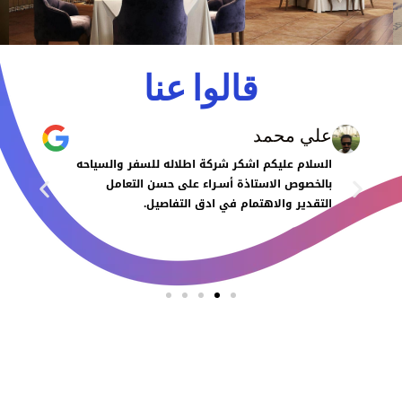
قالوا عنا
علي محمد
السلام عليكم اشكر شركة اطلاله للسفر والسياحه
بالخصوص الاستاذة أسـراء على حسن التعامل
التقدير والاهتمام في ادق التفاصيل.