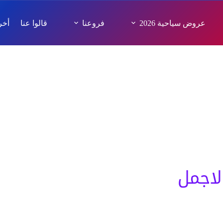
عروض سياحية 2026
فروعنا
قالوا عنا
أخر 
مرات