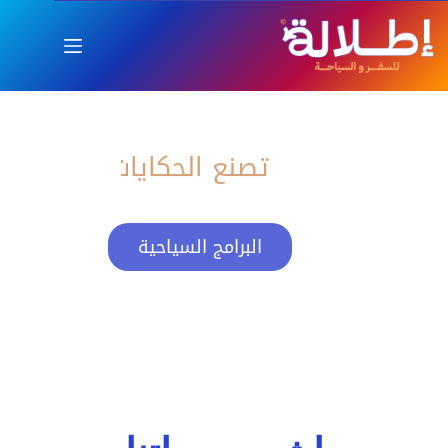
اطلالة
العام الجديد بإطلالة ساحرة
تصنع الحكايات
البرامج السياحية