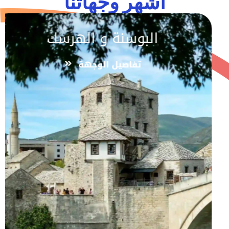
اشهر وجهاتنا
البوسنة و الهرسك
تفاصيل الوجهة