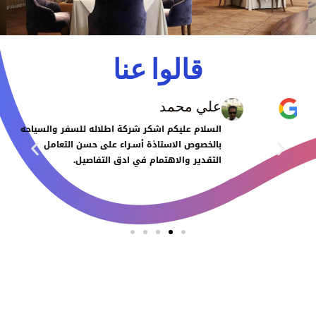
قالوا عنا
علي محمد
السلام عليكم اشكر شركة اطلاله للسفر والسياحه
بالخصوص الاستاذة أسـراء على حسن التعامل
التقدير والاهتمام في ادق التفاصيل.