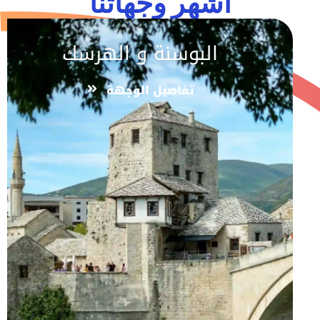
اشهر وجهاتنا
البوسنة و الهرسك
تفاصيل الوجهة