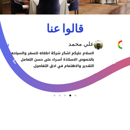
قالوا عنا
علي محمد
السلام عليكم اشكر شركة اطلاله للسفر والسياحه
بالخصوص الاستاذة أسـراء على حسن التعامل
التقدير والاهتمام في ادق التفاصيل.