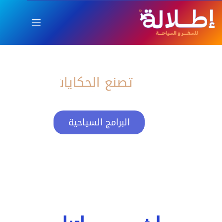
اطلالة
العام الجديد بإطلالة ساحرة
تصنع الحكايات
البرامج السياحية