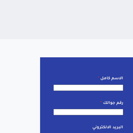
الاسم كامل
*
رقم جوالك
*
البريد الالكتروني