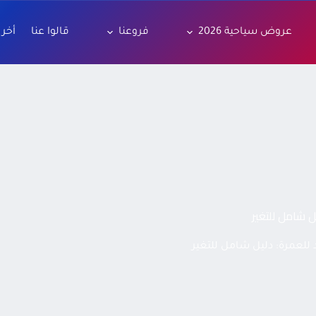
عروض سياحية 2026
فروعنا
قالوا عنا
أخر 