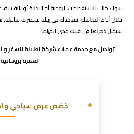
سواء كانت الاستعدادات الروحية أو البدنية أو النفسي
خلال أداء المناسك. سنأخذك في رحلة تحضيرية شاملة، تض
ستظل ذكراها في قلبك مدى الحياة.
تواصل مع خدمة عملاء شركة اطلالة للسفر و ا
العمرة بروحانية
خصّص عرض سياحي و احص
الاسم