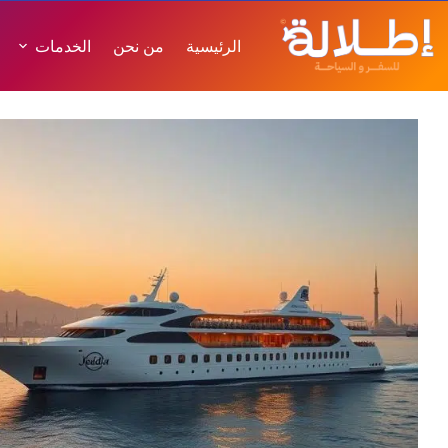
الرئيسية
من نحن
الخدمات
التصنيف
المقالات