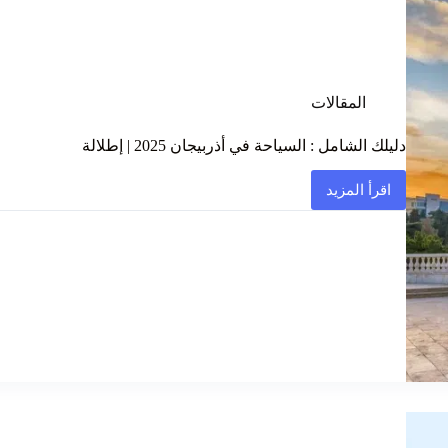
المقالات
دليلك الشامل : السياحة في أذربيجان 2025 | إطلالة
اقرأ المزيد