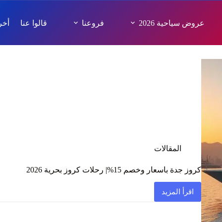
عروض سياحية 2026
فروعنا
قالوا عنا
أخر 
المقالات
كروز جدة باسعار وخصم 15%| رحلات كروز بحرية 2026
اقرأ المزيد