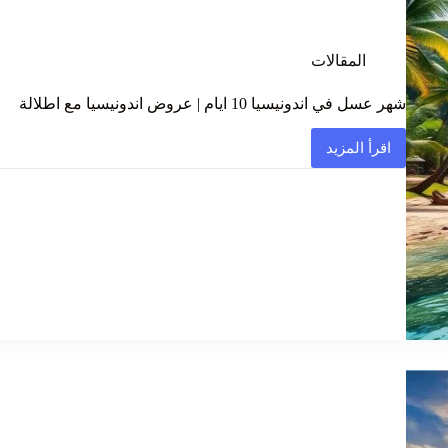
المقالات
شهر عسل في اندونيسيا 10 ايام | عروض اندونيسيا مع اطلالة
اقرأ المزيد