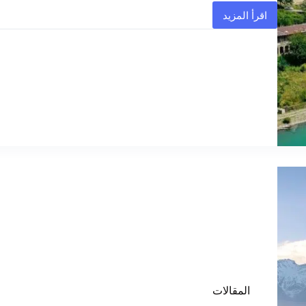
اقرأ المزيد
المقالات