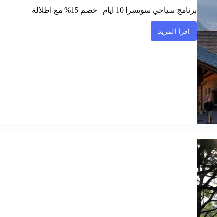
برنامج سياحي سويسرا 10 ايام | خصم 15% مع اطلالة
اقرأ المزيد