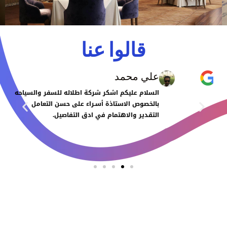
قالوا عنا
علي محمد
السلام عليكم اشكر شركة اطلاله للسفر والسياحه
بالخصوص الاستاذة أسـراء على حسن التعامل
التقدير والاهتمام في ادق التفاصيل.