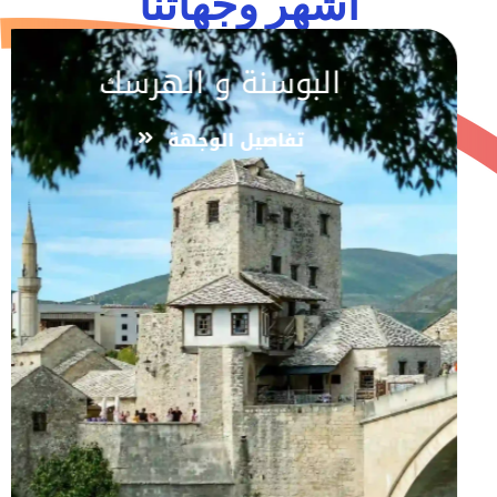
اشهر وجهاتنا
البوسنة و الهرسك
تفاصيل الوجهة