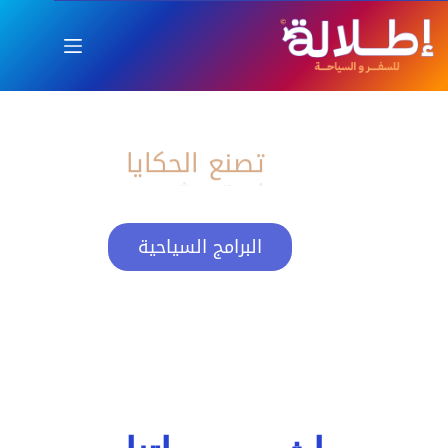
اطلالة
العام الجديد بإطلالة ساحرة
تصنع الحكايات
البرامج السياحية