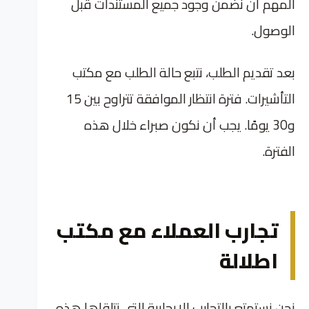
المهم أن نضمن وجود جميع المستندات قبل
الوصول.
بعد تقديم الطلب، نتبع حالة الطلب مع مكتب
التأشيرات. فترة انتظار الموافقة تتراوح بين 15
و30 يومًا. يجب أن نكون صبراء خلال هذه
الفترة.
تجارب العملاء مع مكتب
اطلالة
نحن نستمتع بالتجارب الإيجابية التي نتلقاها هذه