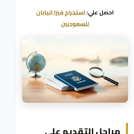
احصل علي:
استخراج فيزا اليابان
للسعوديين
مراحل التقديم على