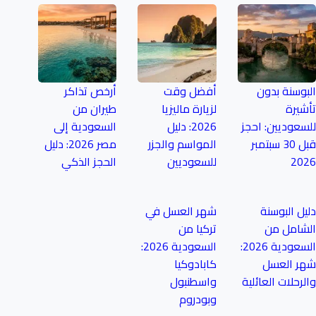
البوسنة بدون
أفضل وقت
أرخص تذاكر
تأشيرة
لزيارة ماليزيا
طيران من
للسعوديين: احجز
2026: دليل
السعودية إلى
قبل 30 سبتمبر
المواسم والجزر
مصر 2026: دليل
2026
للسعوديين
الحجز الذكي
دليل البوسنة
شهر العسل في
الشامل من
تركيا من
السعودية 2026:
السعودية 2026:
شهر العسل
كابادوكيا
والرحلات العائلية
واسطنبول
وبودروم