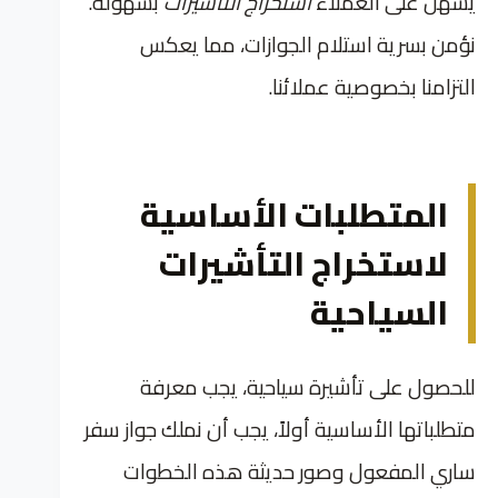
يسهل على العملاء
استخراج التأشيرات
بسهولة.
نؤمن بسرية استلام الجوازات، مما يعكس
التزامنا بخصوصية عملائنا.
المتطلبات الأساسية
لاستخراج التأشيرات
السياحية
للحصول على تأشيرة سياحية، يجب معرفة
متطلباتها الأساسية أولاً، يجب أن نملك جواز سفر
ساري المفعول وصور حديثة هذه الخطوات