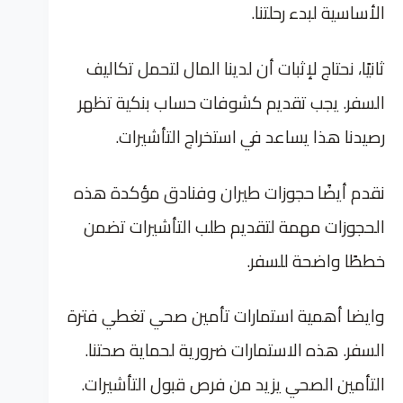
الأساسية لبدء رحلتنا.
ثانيًا، نحتاج لإثبات أن لدينا المال لتحمل تكاليف
السفر. يجب تقديم كشوفات حساب بنكية تظهر
رصيدنا هذا يساعد في استخراج التأشيرات.
نقدم أيضًا حجوزات طيران وفنادق مؤكدة هذه
الحجوزات مهمة لتقديم طلب التأشيرات تضمن
خططًا واضحة للسفر.
وايضا أهمية استمارات تأمين صحي تغطي فترة
السفر. هذه الاستمارات ضرورية لحماية صحتنا.
التأمين الصحي يزيد من فرص قبول التأشيرات.