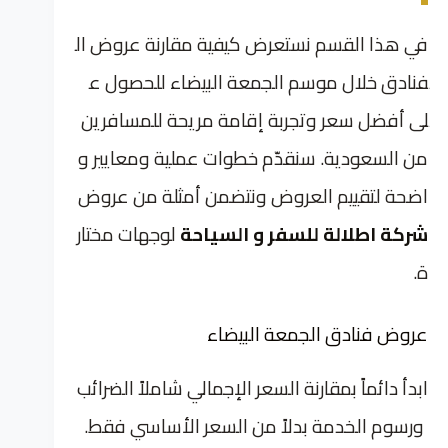
في هذا القسم نستعرض كيفية مقارنة عروض ال
فنادق خلال موسم الجمعة البيضاء للحصول ع
لى أفضل سعر وتجربة إقامة مريحة للمسافرين
من السعودية. سنقدّم خطوات عملية ومعايير و
اضحة لتقييم العروض ونتضمن أمثلة من عروض
شركة اطلالة للسفر و السياحة
لوجهات مختار
ة.
عروض فنادق الجمعة البيضاء
ابدأ دائماً بمقارنة السعر الإجمالي شاملاً الضرائب
ورسوم الخدمة بدلاً من السعر الأساسي فقط.