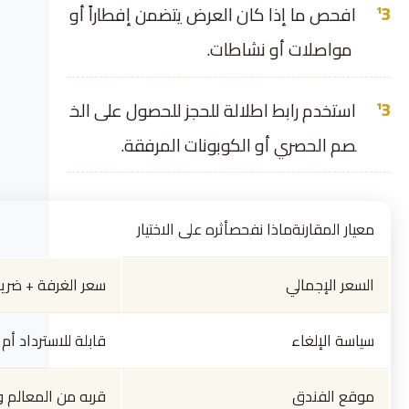
افحص ما إذا كان العرض يتضمن إفطاراً أو
مواصلات أو نشاطات.
استخدم رابط اطلالة للحجز للحصول على الخ
صم الحصري أو الكوبونات المرفقة.
معيار المقارنةماذا نفحصأثره على الاختيار
السعر الإجمالي
سعر الغرفة + ضري
سياسة الإلغاء
قابلة للاسترداد أم 
موقع الفندق
قربه من المعالم 