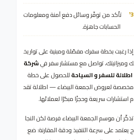
تأكد من توفّر وسائل دفع آمنة ومعلومات
الحسابات جاهزة.
إذا رغبت بخطة سفرك مفصّلة ومبنية على تواريخ
ك وميزانيتك، تواصل مع مستشار سفر في
شركة
اطلالة للسفر و السياحة
للحصول على خطة
مخصصة لعروض الجمعة البيضاء — اطلالة تقد
م استشارات سريعة وحجزًا مبكرًا لعملائها.
تذكّر أن موسم الجمعة البيضاء فرصة لكن النجا
ح يعتمد على سرعة التنفيذ ودقة المقارنة: ضع