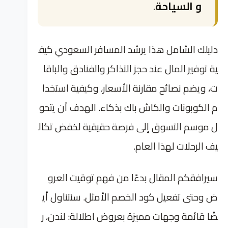
و السياحة
.
دليلك الشامل هذا يرشد المسافر السعودي كيف
ية توفير المال عند حجز التذاكر والفنادق والباقا
ت، ويضم نصائح مقارنة الأسعار، وكيفية استخدا
م الكوبونات والكاش باك بذكاء. الهدف أن يتحو
ل موسم التسوق إلى فرصة حقيقية لخفض تكال
يف الرحلات لهذا العام.
سيرافقكم المقال بدءًا من فهم توقيت العرو
ض وحتى تفعيل كود الخصم الأمثل. سنتناول أي
ضًا قائمة وجهات مميزة بعروض اطلالة: لندن، ر