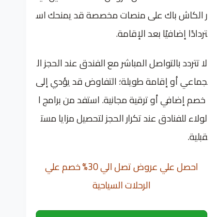
ر الكاش باك على منصات مخصصة قد يمنحك اس
تردادًا إضافيًا بعد الإقامة.
لا تتردد بالتواصل المباشر مع الفندق عند الحجز ال
جماعي أو إقامة طويلة؛ التفاوض قد يؤدي إلى
خصم إضافي أو ترقية مجانية. استفد من برامج ا
لولاء للفنادق عند تكرار الحجز لتحصيل مزايا مست
قبلية.
احصل علي عروض تصل الي 30% خصم علي
الرحلات السياحية