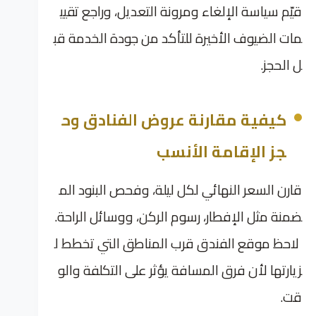
قيّم سياسة الإلغاء ومرونة التعديل، وراجع تقيي
مات الضيوف الأخيرة للتأكد من جودة الخدمة قب
ل الحجز.
كيفية مقارنة عروض الفنادق وح
جز الإقامة الأنسب
قارن السعر النهائي لكل ليلة، وفحص البنود الم
ضمنة مثل الإفطار، رسوم الركن، ووسائل الراحة.
لاحظ موقع الفندق قرب المناطق التي تخطط ل
زيارتها لأن فرق المسافة يؤثر على التكلفة والو
قت.