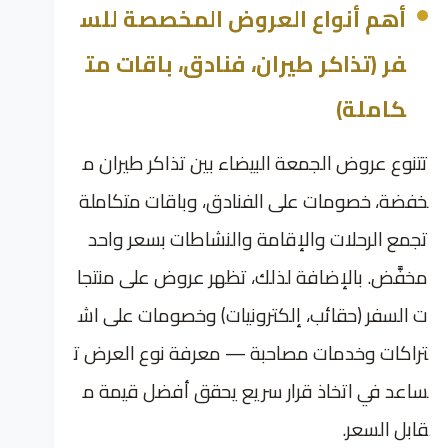
أهم أنواع العروض المخصصة للس
فر (تذاكر طيران، فنادق، باقات مت
كاملة)
تتنوع عروض الجمعة البيضاء بين تذاكر طيران م
خفضة، خصومات على الفنادق، وباقات متكاملة
تجمع الرحلات والإقامة والنشاطات بسعر واحد
مخفَّض. بالإضافة لذلك، تظهر عروض على منتجا
ت السفر (حقائب، إلكترونيات) وخصومات على اش
تراكات وخدمات مصاحبة — معرفة نوع العرض ت
ساعد في اتخاذ قرار سريع يحقق أفضل قيمة م
قابل السعر.