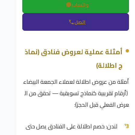
واتساب
اتصل
أمثلة عملية لعروض فنادق (نماذ
ج اطلالة)
أمثلة من عروض اطلالة لعملاء الجمعة البيضاء
(أرقام تقريبية كنماذج تسويقية — تحقق من ال
عرض الفعلي قبل الحجز):
لندن: خصم اطلالة على الفنادق يصل حتى