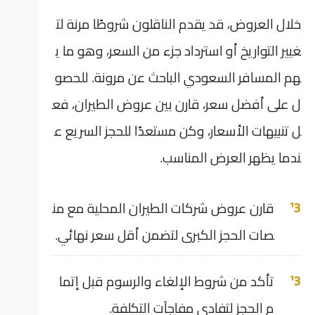
خلال العروض، قد يقدم الناقلون شروطًا مرنة لت
غيير التواريخ أو استرداد جزء من السعر، وهو ما ي
هم المسافر السعودي الباحث عن مرونة. للحصو
ل على أفضل سعر، قارن بين عروض الطيران، فع
ل تنبيهات الأسعار، وكن مستعدًا للحجز السريع ع
ندما يظهر العرض المناسب.
قارن عروض شركات الطيران المحلية مع من
صات الحجز الكبرى لتضمن أقل سعر نهائي.
تأكد من شروط الإلغاء والرسوم قبل إتما
م الحجز لتفادي مفاجآت التكلفة.