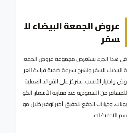
عروض الجمعة البيضاء لل
سفر
في هذا الجزء نستعرض مجموعة عروض الجمع
ة البيضاء للسفر ونشرح بسرعة كيفية قراءة العر
وض واختيار الأنسب. سنركز على الفوائد العملية
للمسافر من السعودية عند مقارنة الأسعار، الكو
بونات، وخيارات الدفع لتحقيق أكبر توفير خلال مو
سم التخفيضات.