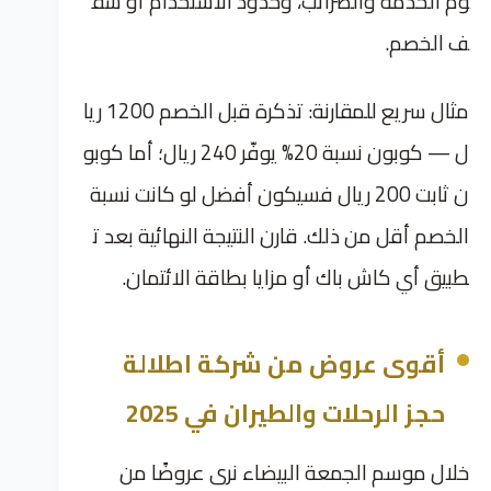
وم الخدمة والضرائب، وحدود الاستخدام أو سق
ف الخصم.
مثال سريع للمقارنة: تذكرة قبل الخصم 1200 ريا
ل — كوبون نسبة 20% يوفّر 240 ريال؛ أما كوبو
ن ثابت 200 ريال فسيكون أفضل لو كانت نسبة
الخصم أقل من ذلك. قارن النتيجة النهائية بعد ت
طبيق أي كاش باك أو مزايا بطاقة الائتمان.
أقوى عروض من شركة اطلالة
حجز الرحلات والطيران في 2025
خلال موسم الجمعة البيضاء نرى عروضًا من