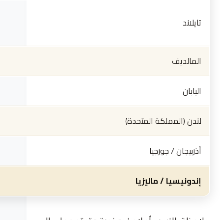
تايلاند
المالديف
اليابان
لندن (المملكة المتحدة)
أذربيجان / جورجيا
إندونيسيا / ماليزيا