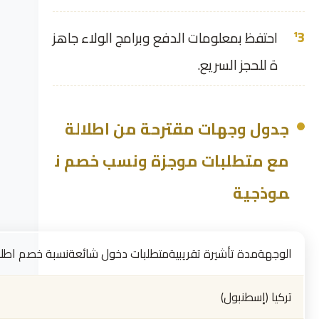
احتفظ بمعلومات الدفع وبرامج الولاء جاهز
ة للحجز السريع.
جدول وجهات مقترحة من اطلالة
مع متطلبات موجزة ونسب خصم ن
موذجية
الوجهةمدة تأشيرة تقريبيةمتطلبات دخول شائعةنسبة خصم اطلا
تركيا (إسطنبول)