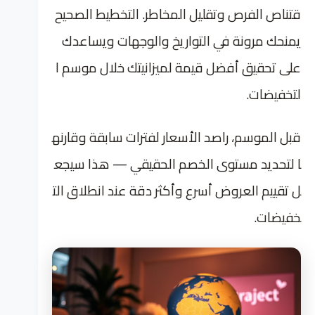
قتناص الفرص وتقليل المخاطر. التخطيط الصحيح
يمنحك مرونة في التواريخ والوجهات ويساعدك
على تحقيق أفضل قيمة لميزانيتك خلال موسم ا
لتخفيضات.
قبل الموسم، راصد الأسعار لفترات سابقة وقارنه
ا لتحديد مستوى الخصم الحقيقي — هذا سيجع
ل تقييم العروض أسرع وأكثر دقة عند انطلاق الت
خفيضات.