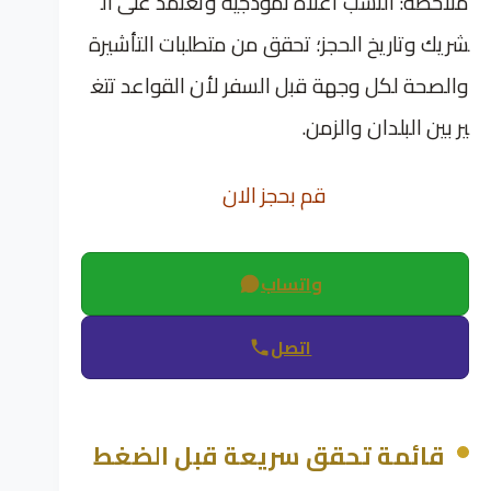
ملاحظة: النسب أعلاه نموذجية وتعتمد على ال
شريك وتاريخ الحجز؛ تحقق من متطلبات التأشيرة
والصحة لكل وجهة قبل السفر لأن القواعد تتغ
ير بين البلدان والزمن.
قم بحجز الان
واتساب
اتصل
قائمة تحقق سريعة قبل الضغط