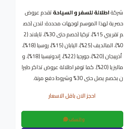
شركة
اطلالة للسفر و السياحة
تقدم عروض
حصرية لهذا الموسم لوجهات محددة: لندن (خص
م تقريبي 15%)، تركيا (خصم حتى 30%)، تايلاند (2
0%)، المالديف (25%)، اليابان (15%)، روسيا (18%)،
أذربيجان (20%)، جورجيا (22%)، إندونيسيا (18%)، و
ماليزيا (20%). كما توفر اطلالة عروض تذاكر طيرا
ن بخصم يصل حتى 30% وشروط دفع مرنة.
احجز الان باقل الاسعار
واتساب