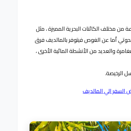
 من مختلف الكائنات البحرية المميزة ، مثل
لحوتي أما عن الغوص فيتوفر بالمالديف فرق
غامرة و
العديد من الأنشطة المائية الأخرى ،
ل الرخيصة.
 السفر الي المالديف