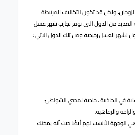
لزوجان، ولكن قد تكون التكاليف المرتبطة
 العديد من الدول التي توفر تجارب شهر عسل
ل لشهر العسل رخيصة ومن تلك الدول الاتي :
اية في الجاذبية ، خاصة لمحبي الشواطئ
الراحة والرفاهية.
ي الوجهة الأنسب لهم أيضًا حيث أنه يمكنك