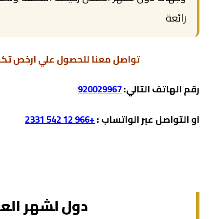
رائعة
تواصل معنا للحصول علي ارخص تك
رقم الهاتف التالي:
920029967
او التواصل عبر الواتساب :
+966 12 542 2331
دول لشهر الع