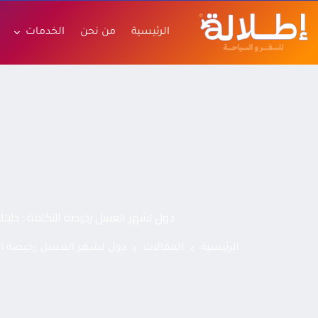
الرئيسية
من نحن
الخدمات
دول لشهر العسل رخيصة التكلفة : دليل
الرئيسية
المقالات
دول لشهر العسل رخيصة الت