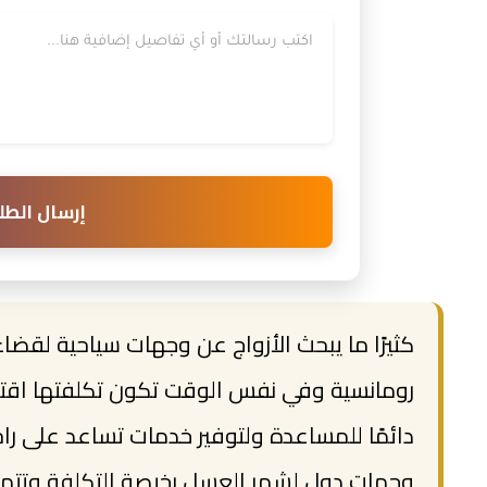
إرسال الطل
كثيرًا ما يبحث الأزواج عن وجهات سياحية لقض
رومانسية وفي نفس الوقت تكون تكلفتها اقتص
دائمًا للمساعدة ولتوفير خدمات تساعد على 
وجهات دول لشهر العسل رخيصة التكلفة وتتميز