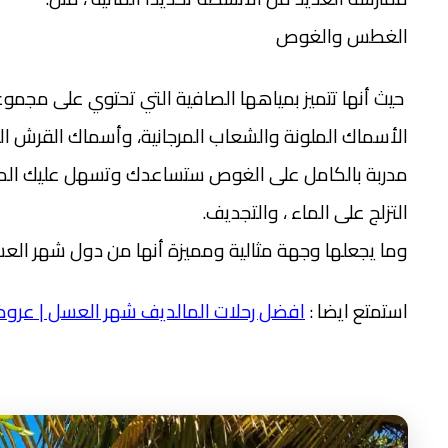
الغطس والغوص
حيث أنها تتميز بمياهها الصافية التي تحتوي على مجموعة
الأسماك الملونة والشعاب المرجانية، وأسماك القرش ا
مدربة بالكامل على الغوص ستساعدك وتسهل عليك الم
التزلج على الماء ، والتجديف.
وما يجعلها وجهة مثالية ومميزة أنها من دول شهر العس
استمتع ايضا :
افضل رحلات المالديف شهر العسل | عروض