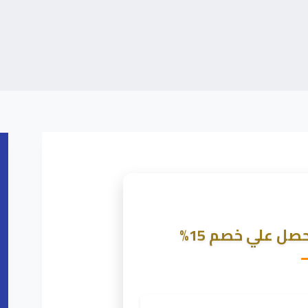
ل علي خصم 15%