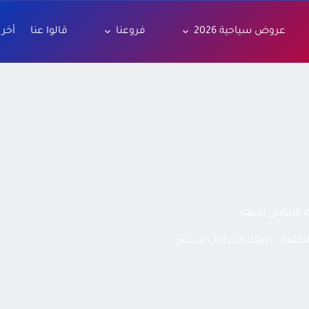
عروض سياحية 2026
فروعنا
قالوا عنا
أخر 
ك الشامل للسفر
كلفة : دليلك الشامل للسفر