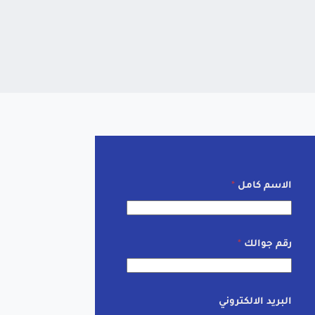
الاسم كامل
*
رقم جوالك
*
البريد الالكتروني