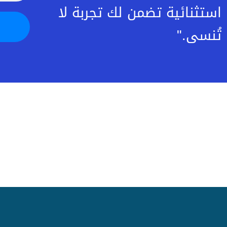
استثنائية تضمن لك تجربة لا
تُنسى."