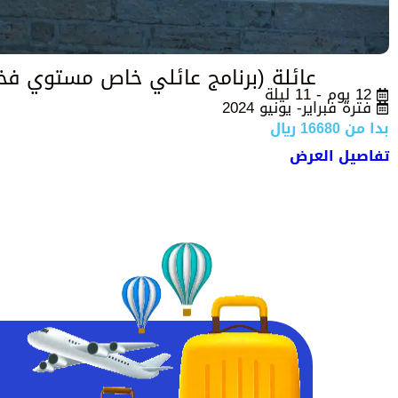
عائلة (برنامج عائلي خاص مستوي ف
12 يوم - 11 ليلة
فترة فبراير- يونيو 2024
بدا من 16680 ريال
تفاصيل العرض