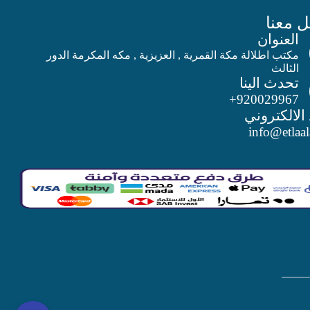
 معنا
العنوان
مكتب اطلالة مكة القمرية , العزيزية , مكه المكرمة الدور
الثالث
تحدث الينا
920029967+
 الالكتروني
info@etlaa