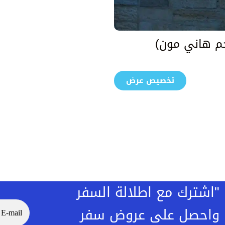
خم هاني مون)
تخصيص عرض
"اشترك مع اطلالة السفر
واحصل على عروض سفر