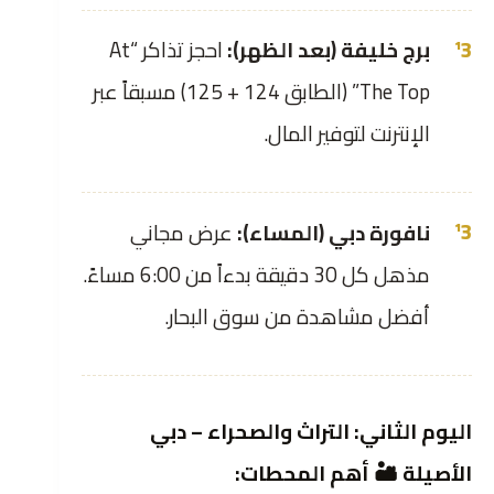
برج خليفة (بعد الظهر):
احجز تذاكر “At
The Top” (الطابق 124 + 125) مسبقاً عبر
الإنترنت لتوفير المال.
نافورة دبي (المساء):
عرض مجاني
مذهل كل 30 دقيقة بدءاً من 6:00 مساءً.
أفضل مشاهدة من سوق البحار.
اليوم الثاني: التراث والصحراء – دبي
الأصيلة 🏜️ أهم المحطات: