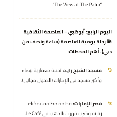
“The View at The Palm”.
اليوم الرابع: أبوظبي – العاصمة الثقافية
🕌 رحلة يومية للعاصمة (ساعة ونصف من
دبي). أهم المحطات:
مسجد الشيخ زايد:
تحفة معمارية بيضاء
وأكبر مسجد في الإمارات (الدخول مجاني).
قصر الإمارات:
فخامة مطلقة، يمكنك
زيارته وشرب قهوة بالذهب في Le Café.