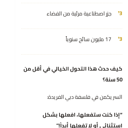
جزر اصطناعية مرئية من الفضاء
17 مليون سائح سنوياً
كيف حدث هذا التحول الخيالي في أقل من
50 سنة؟
السر يكمن في فلسفة دبي الفريدة:
“إذا كنت ستفعلها، افعلها بشكل
استثنائي أو لا تفعلها أبداً!”