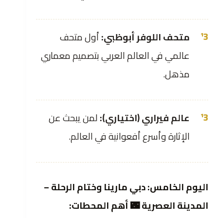
متحف اللوفر أبوظبي:
أول متحف
عالمي في العالم العربي بتصميم معماري
مذهل.
عالم فيراري (اختياري):
لمن يبحث عن
الإثارة وأسرع أفعوانية في العالم.
اليوم الخامس: دبي مارينا وختام الرحلة –
المدينة العصرية 🌃 أهم المحطات: