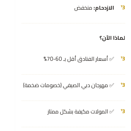
الازدحام:
منخفض
لماذا الآن؟
✅ أسعار الفنادق أقل بـ 60-70%
✅ مهرجان دبي الصيفي (خصومات ضخمة)
✅ المولات مكيفة بشكل ممتاز