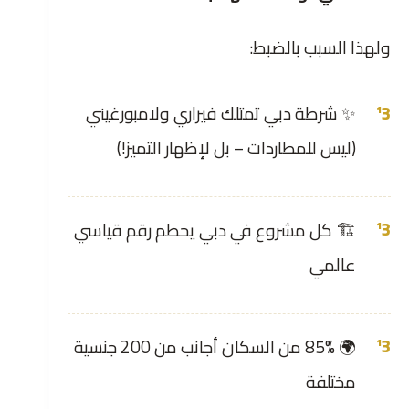
ولهذا السبب بالضبط:
✨ شرطة دبي تمتلك فيراري ولامبورغيني
(ليس للمطاردات – بل لإظهار التميز!)
🏗️ كل مشروع في دبي يحطم رقم قياسي
عالمي
🌍 85% من السكان أجانب من 200 جنسية
مختلفة