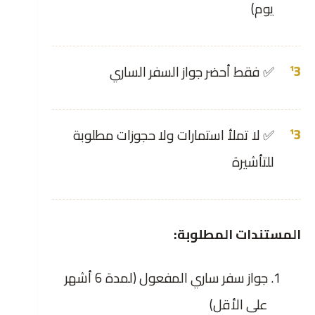
يوم)
✅ فقط أحضر جواز السفر الساري
✅ لا تملأ استمارات ولا حجوزات مطلوبة
للتأشيرة
المستندات المطلوبة:
جواز سفر ساري المفعول (لمدة 6 أشهر
على الأقل)