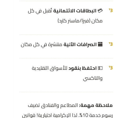
💳
البطاقات الائتمانية
تُقبل في كل
مكان (فيزا/ماستر كارد)
🏧
الصرافات الآلية
منتشرة في كل مكان
💵
احتفظ بنقود
للأسواق التقليدية
والتاكسي
ملاحظة مهمة:
المطاعم والفنادق تضيف
رسوم خدمة 10%، لذا الإكرامية اختيارية! قوانين