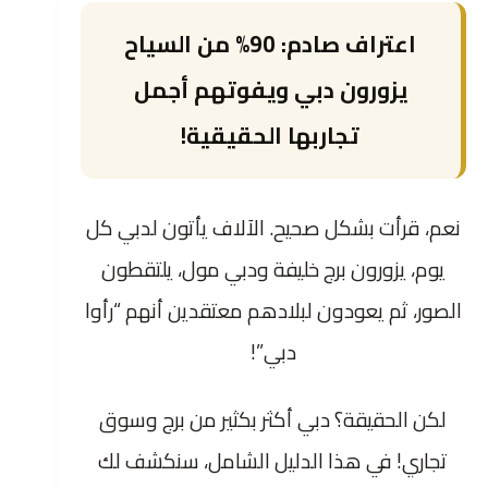
اعتراف صادم: 90% من السياح
يزورون دبي ويفوتهم أجمل
تجاربها الحقيقية!
نعم، قرأت بشكل صحيح. الآلاف يأتون لدبي كل
يوم، يزورون برج خليفة ودبي مول، يلتقطون
الصور، ثم يعودون لبلادهم معتقدين أنهم “رأوا
دبي”!
لكن الحقيقة؟ دبي أكثر بكثير من برج وسوق
تجاري! في هذا الدليل الشامل، سنكشف لك