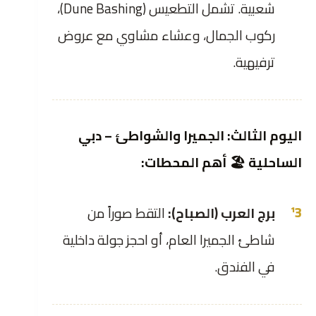
شعبية. تشمل التطعيس (Dune Bashing)،
ركوب الجمال، وعشاء مشاوي مع عروض
ترفيهية.
اليوم الثالث: الجميرا والشواطئ – دبي
الساحلية 🏖️ أهم المحطات:
برج العرب (الصباح):
التقط صوراً من
شاطئ الجميرا العام، أو احجز جولة داخلية
في الفندق.