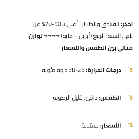
احذر:
الفنادق والطيران أغلى بـ 50-70% عن
باقي السنة! الربيع (أبريل – مايو) ⭐⭐⭐⭐
توازن
مثالي بين الطقس والأسعار
درجات الحرارة:
25-38 درجة مئوية
الطقس:
دافئ، قليل الرطوبة
الأسعار:
معتدلة