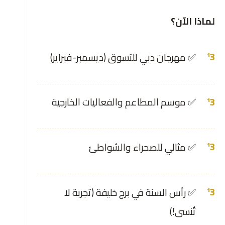
لماذا الآن؟
✅ مهرجان دبي للتسوق (ديسمبر-فبراير)
✅ موسم المطاعم والفعاليات الخارجية
✅ مثالي للصحراء والشواطئ
✅ رأس السنة في برج خليفة (تجربة لا
تُنسى!)