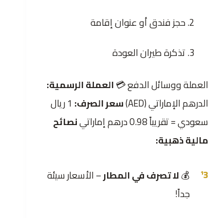
حجز فندق أو عنوان إقامة
تذكرة طيران العودة
العملة ووسائل الدفع 💳
العملة الرسمية:
الدرهم الإماراتي (AED)
سعر الصرف:
1 ريال
سعودي = تقريباً 0.98 درهم إماراتي
نصائح
مالية ذهبية:
💰
لا تصرف في المطار
– الأسعار سيئة
جداً!