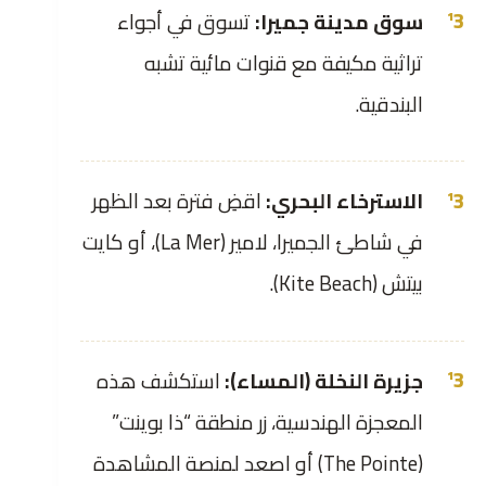
سوق مدينة جميرا:
تسوق في أجواء
تراثية مكيفة مع قنوات مائية تشبه
البندقية.
الاسترخاء البحري:
اقضِ فترة بعد الظهر
في شاطئ الجميرا، لامير (La Mer)، أو كايت
بيتش (Kite Beach).
جزيرة النخلة (المساء):
استكشف هذه
المعجزة الهندسية، زر منطقة “ذا بوينت”
(The Pointe) أو اصعد لمنصة المشاهدة