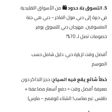
5. التسوق بلا حدود 🛍️
من الأسواق التقليدية
في ديرة إلى دبي مول الفاخر – دبي هي جنة
المتسوقين. مهرجان دبي للتسوق يوفر
خصومات تصل لـ 70%!
أفضل وقت لزيارة دبي: دليل شامل حسب
الموسم
خطأ شائع يقع فيه السياح:
حجز التذاكر دون
معرفة أفضل وقت = دفع أسعار مضاعفة +
طقس غير مناسب! الشتاء (نوفمبر – مارس)