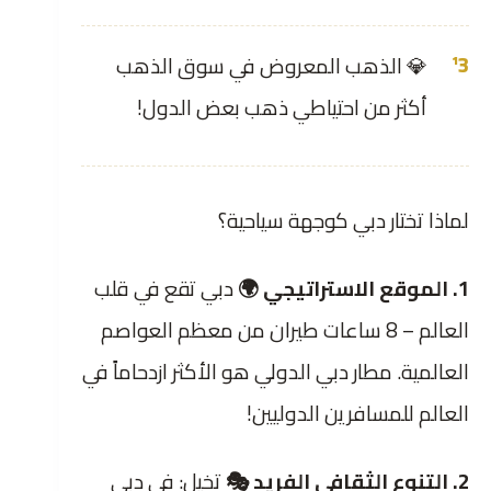
💎 الذهب المعروض في سوق الذهب
أكثر من احتياطي ذهب بعض الدول!
لماذا تختار دبي كوجهة سياحية؟
1. الموقع الاستراتيجي 🌍
دبي تقع في قلب
العالم – 8 ساعات طيران من معظم العواصم
العالمية. مطار دبي الدولي هو الأكثر ازدحاماً في
العالم للمسافرين الدوليين!
2. التنوع الثقافي الفريد 🎭
تخيل: في دبي