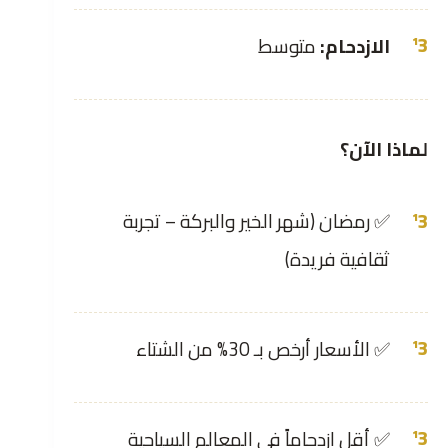
الازدحام:
متوسط
لماذا الآن؟
✅ رمضان (شهر الخير والبركة – تجربة
ثقافية فريدة)
✅ الأسعار أرخص بـ 30% من الشتاء
✅ أقل ازدحاماً في المعالم السياحية