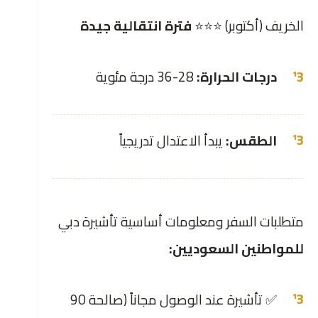
الخريف (أكتوبر) ⭐⭐⭐
فترة انتقالية جيدة
درجات الحرارة:
28-36 درجة مئوية
الطقس:
يبدأ الاعتدال تدريجياً
متطلبات السفر ومعلومات أساسية تأشيرة دبي
للمواطنين السعوديين:
✅ تأشيرة عند الوصول مجاناً (صالحة 90