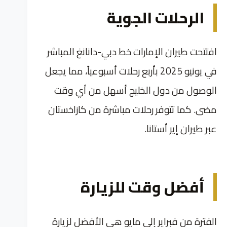
الرحلات الجوية
افتتحت طيران الإمارات خط دبي-دانانغ المباشر
في يونيو 2025 بأربع رحلات أسبوعياً، مما يجعل
الوصول من دول الخليج أسهل من أي وقت
مضى. كما تتوفر رحلات مباشرة من كازاخستان
عبر طيران إير أستانا.
أفضل وقت للزيارة
الفترة من فبراير إلى مايو هي الأفضل لزيارة