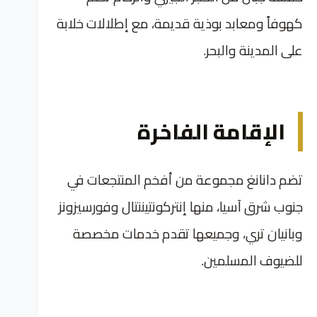
كهوفاً ومعابد بوذية قديمة، مع إطلالات خلابة
على المدينة والبحر.
الإقامة الفاخرة
تضم دانانغ مجموعة من أفخم المنتجعات في
جنوب شرق آسيا، منها إنتركونتيننتال وفورسيزونز
وبانيان تري، وجميعها تقدم خدمات مخصصة
للضيوف المسلمين.