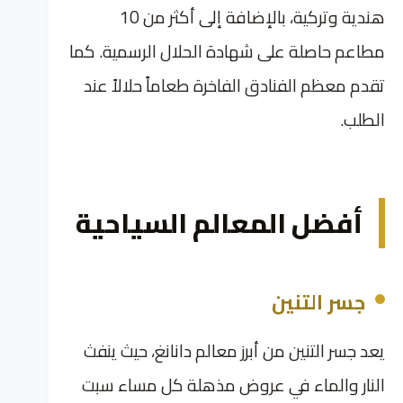
هندية وتركية، بالإضافة إلى أكثر من 10
مطاعم حاصلة على شهادة الحلال الرسمية. كما
تقدم معظم الفنادق الفاخرة طعاماً حلالاً عند
الطلب.
أفضل المعالم السياحية
جسر التنين
يعد جسر التنين من أبرز معالم دانانغ، حيث ينفث
النار والماء في عروض مذهلة كل مساء سبت