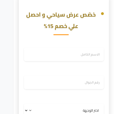
خصّص عرض سياحي و احصل
علي خصم 15%
الاسم
رقم الجوال
الوجهة