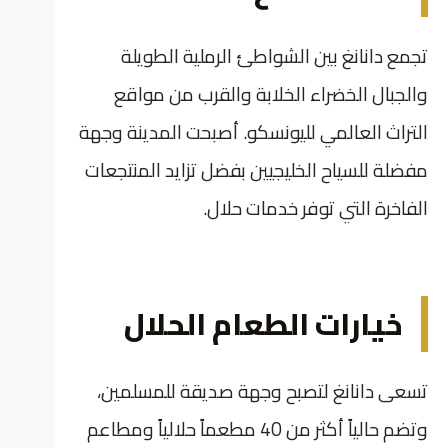
تجمع دانانغ بين الشواطئ الرملية الطويلة
والجبال الخضراء الخلابة والقرب من مواقع
التراث العالمي لليونسكو. أصبحت المدينة وجهة
مفضلة للسياح الخليجيين بفضل تزايد المنتجعات
الفاخرة التي توفر خدمات حلال.
خيارات الطعام الحلال
تسعى دانانغ لتصبح وجهة صديقة للمسلمين،
وتضم حالياً أكثر من 40 مطعماً حلالياً ومطاعم