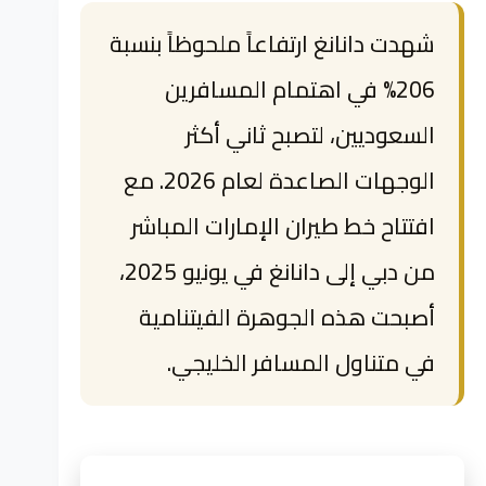
شهدت دانانغ ارتفاعاً ملحوظاً بنسبة
206% في اهتمام المسافرين
السعوديين، لتصبح ثاني أكثر
الوجهات الصاعدة لعام 2026. مع
افتتاح خط طيران الإمارات المباشر
من دبي إلى دانانغ في يونيو 2025،
أصبحت هذه الجوهرة الفيتنامية
في متناول المسافر الخليجي.