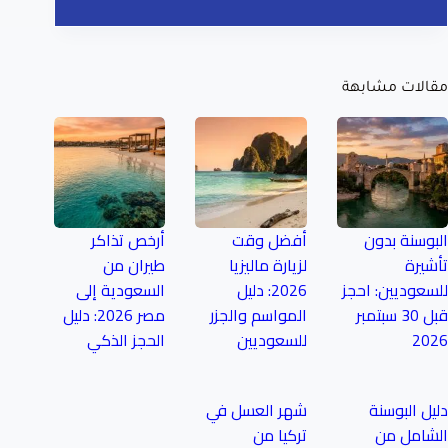
مقالات مشابهة
البوسنة بدون
أفضل وقت
أرخص تذاكر
تأشيرة
لزيارة ماليزيا
طيران من
للسعوديين: احجز
2026: دليل
السعودية إلى
قبل 30 سبتمبر
المواسم والجزر
مصر 2026: دليل
2026
للسعوديين
الحجز الذكي
دليل البوسنة
شهر العسل في
الشامل من
تركيا من