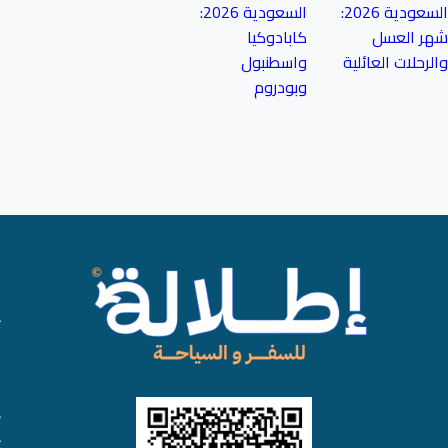
السعودية 2026:
السعودية 2026:
شهر العسل
كابادوكيا
والرحلات العائلية
واسطنبول
وبودروم