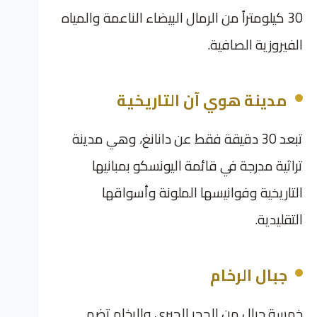
30 كيلومتراً من الرمال البيضاء الناعمة والمياه
الفيروزية الصافية.
مدينة هوي آن التاريخية
تبعد 30 دقيقة فقط عن دانانغ، وهي مدينة
تراثية مدرجة في قائمة اليونسكو بمبانيها
التاريخية وفوانيسها الملونة وأسواقها
التقليدية.
جبال الرخام
خمسة جبال من الحجر الجيري والرخام تضم