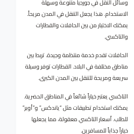
وسائل النقل في جورجيا متنوعة وسهلة
الاستخدام. هذا يجعل التنقل في المدن مريحاً.
يمكنك الاختيار من بين الحافلات والقطارات
والتاكسي.
الحافلات تقدم خدمة منتظمة وجيدة. تربط بين
مناطق مختلفة في البلاد. القطارات توفر وسيلة
سريعة ومريحة للتنقل بين المدن الكبرى.
التاكسي يعتبر خياراً شائعاً في المناطق الحضرية.
يمكنك استخدام تطبيقات مثل “ياندكس” و”أوبر”
للطلب. أسعار التاكسي معقولة، مما يجعلها
خياراً جذاباً للمسافرين.