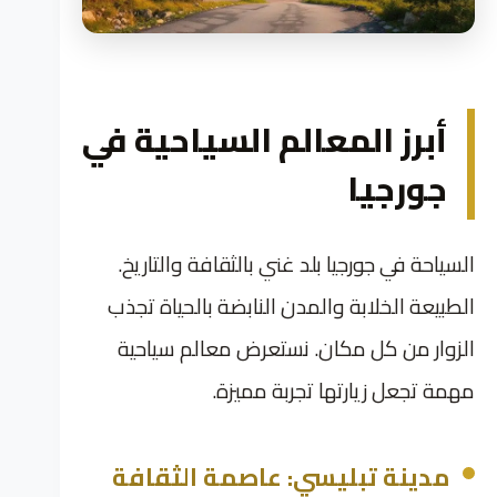
أبرز المعالم السياحية في
جورجيا
السياحة في جورجيا بلد غني بالثقافة والتاريخ.
الطبيعة الخلابة والمدن النابضة بالحياة تجذب
الزوار من كل مكان. نستعرض معالم سياحية
مهمة تجعل زيارتها تجربة مميزة.
مدينة تبليسي: عاصمة الثقافة