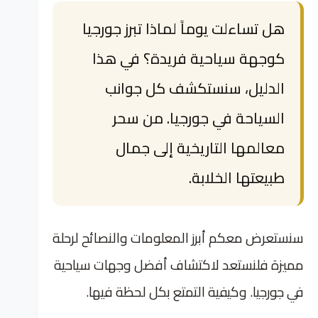
هل تساءلت يوماً لماذا تبرز جورجيا
كوجهة سياحية فريدة؟ في هذا
الدليل، سنستكشف كل جوانب
السياحة في جورجيا. من سحر
معالمها التاريخية إلى جمال
طبيعتها الخلابة.
سنستعرض معكم أبرز المعلومات والنصائح لرحلة
مميزة فلنستعد لاكتشاف أفضل وجهات سياحية
في جورجيا. وكيفية التمتع بكل لحظة فيها.