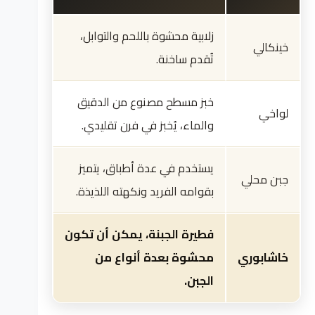
زلابية محشوة باللحم والتوابل،
خينكالي
تُقدم ساخنة.
خبز مسطح مصنوع من الدقيق
لواخي
والماء، يُخبز في فرن تقليدي.
يستخدم في عدة أطباق، يتميز
جبن محلي
بقوامه الفريد ونكهته اللذيذة.
فطيرة الجبنة، يمكن أن تكون
خاشابوري
محشوة بعدة أنواع من
الجبن.