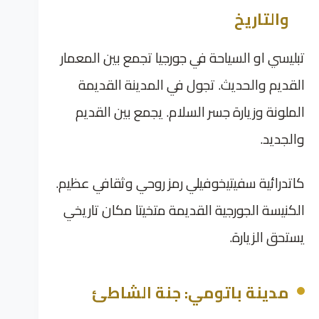
والتاريخ
تبليسي او السياحة في جورجيا تجمع بين المعمار
القديم والحديث. تجول في المدينة القديمة
الملونة وزيارة جسر السلام. يجمع بين القديم
والجديد.
كاتدرائية سفيتيخوفيلي رمز روحي وثقافي عظيم.
الكنيسة الجورجية القديمة متخيتا مكان تاريخي
يستحق الزيارة.
مدينة باتومي: جنة الشاطئ