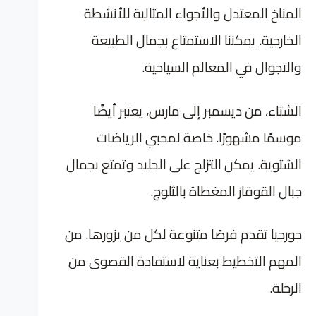
المناخ المعتدل والأجواء المثالية للأنشطة
الخارجية. يمكننا الاستمتاع بجمال الطبيعة
والتجوال في المعالم السياحية.
الشتاء، من ديسمبر إلى مارس، يعتبر أيضًا
موسمًا مشهورًا. خاصة لمحبي الرياضات
الشتوية. يمكن التزلج على الجليد وتمتع بجمال
جبال القوقاز المغطاة بالثلوج.
جورجيا تقدم فرصًا متنوعة لكل من يزورها. من
المهم التخطيط بعناية لاستفادة القصوى من
الرحلة.