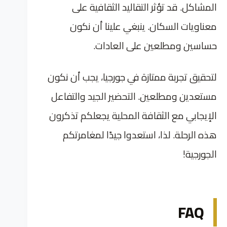
المشاكل. قد تؤثر التقاليد الثقافية على
معناويات السكان. ينبغي علينا أن نكون
حساسين ومطلعين على العادات.
لتحقيق تجربة ممتازة في جورجيا، يجب أن نكون
مستعدين ومطلعين. التحضير الجيد والتفاعل
الإيجابي مع الثقافة المحلية يجعلكم تذكرون
هذه الرحلة. لذا، استعدوا جيدًا لمغامرتكم
الجورجية!
FAQ