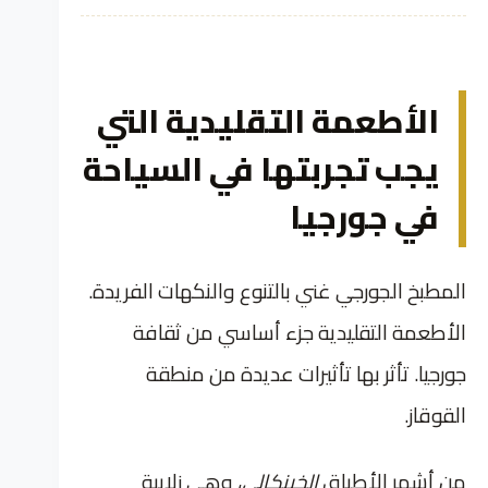
الأطعمة التقليدية التي
يجب تجربتها في السياحة
في جورجيا
المطبخ الجورجي غني بالتنوع والنكهات الفريدة.
الأطعمة التقليدية جزء أساسي من ثقافة
جورجيا. تأثر بها تأثيرات عديدة من منطقة
القوقاز.
من أشهر الأطباق
الخينكالي
، وهي زلابية