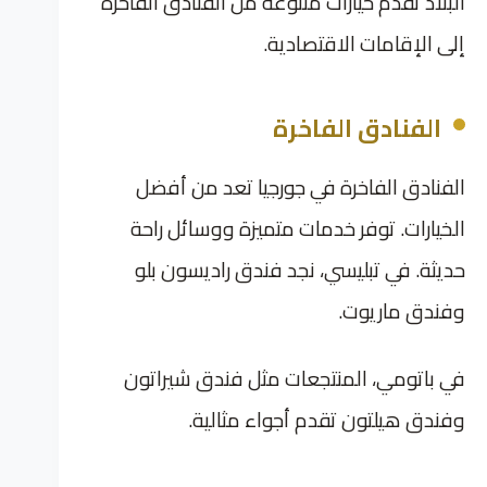
البلاد تقدم خيارات متنوعة من الفنادق الفاخرة
إلى الإقامات الاقتصادية.
الفنادق الفاخرة
الفنادق الفاخرة في جورجيا تعد من أفضل
الخيارات. توفر خدمات متميزة ووسائل راحة
حديثة. في تبليسي، نجد فندق راديسون بلو
وفندق ماريوت.
في باتومي، المنتجعات مثل فندق شيراتون
وفندق هيلتون تقدم أجواء مثالية.