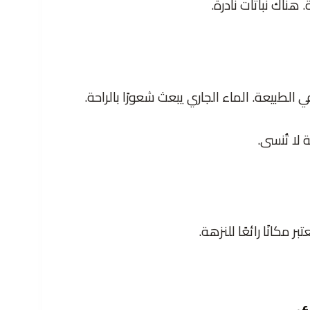
 هناك نباتات نادرة.
لطبيعة. الماء الجاري يبعث شعورًا بالراحة.
 لا تُنسى.
ر مكانًا رائعًا للنزهة.