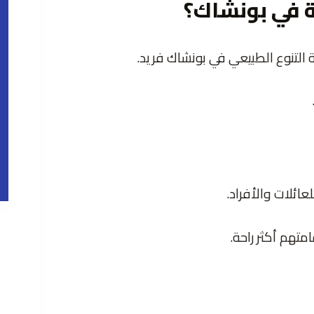
ة في بونشاك؟
ة التنوع الطبيعي في بونشاك فريد.
ائلات والأفراد.
متهم أكثر راحة.