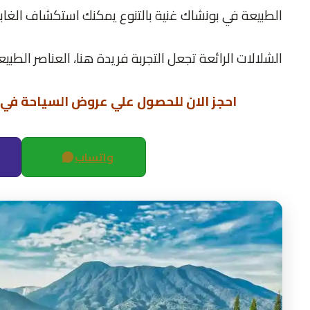
الطبيعة في بونشاك غنية بالتنوع يمكنك استكشاف الغابات
الشلالات الرائعة تجعل التجربة فريدة هنا، العناصر الطبي
احجز الان للحصول علي عروض السياحة في 
واتساب