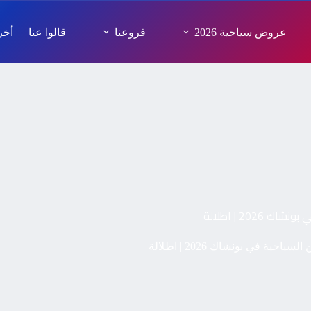
عروض سياحية 2026
فروعنا
قالوا عنا
أخر 
20 | اطلالة
ية في بونشاك 2026 | اطلالة