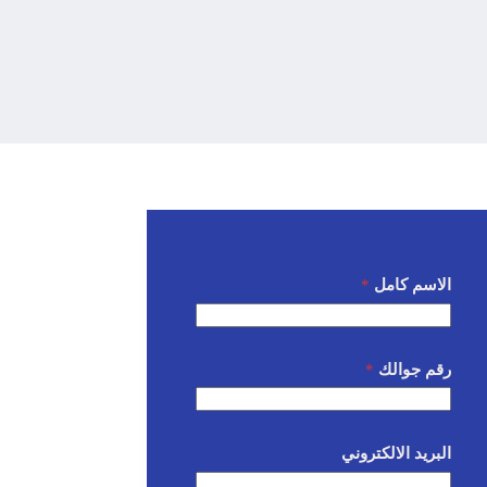
الاسم كامل
*
رقم جوالك
*
البريد الالكتروني