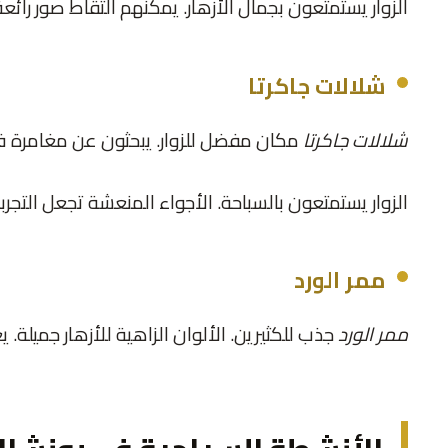
الزوار يستمتعون بجمال الأزهار. يمكنهم التقاط صور رائعة.
شلالات جاكرتا
شلالات جاكرتا
مكان مفضل للزوار. يبحثون عن مغامرة في ا
الزوار يستمتعون بالسباحة. الأجواء المنعشة تجعل التجربة
ممر الورد
ممر الورد
جذب للكثيرين. الألوان الزاهية للأزهار جميلة. يعتب