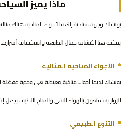
ماذا يميز السياح
بونشاك وجهة سياحية رائعة الأجواء المناخية هناك مثالي
يمكنك هنا اكتشاف جمال الطبيعة واستكشاف أسرارها.
الأجواء المناخية المثالية
بونشاك لديها أجواء مناخية معتدلة هي وجهة مفضلة للع
الزوار يستمتعون بالهواء النقي والمناخ اللطيف يجعل إقا
التنوع الطبيعي