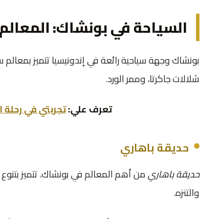
السياحة في بونشاك: المعالم 
بونشاك وجهة سياحية رائعة في إندونيسيا تتميز بمعالم س
شلالات جاكرتا، وممر الورد.
تعرف علي:
تجربتي في رحلة ا
حديقة باهاري
حديقة باهاري
من أهم المعالم في بونشاك. تتميز بتنوع ن
والتنزه.