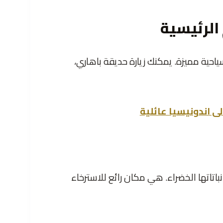
الرئيسية
ياحية مميزة. يمكنك زيارة حديقة باهاري،
لى اندونيسيا عائلية
باتاتها الخضراء. هي مكان رائع للاسترخاء