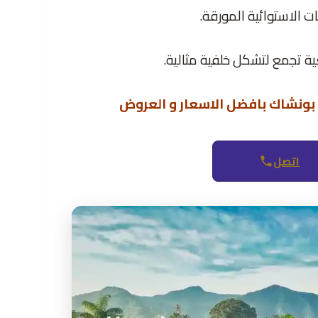
 الاستوائية المورقة.
عية تجمع لتشكل خلفية مثالية.
بونشاك بافضل الاسعار و العروض
اتصل