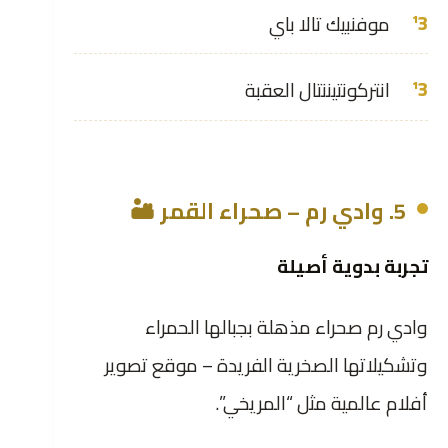
موفنبيك تالا باي
انتركونتيننتال العقبة
5. وادي رم – صحراء القمر 🏜️
تجربة بدوية أصيلة
وادي رم صحراء مذهلة بجبالها الحمراء
وتشكيلاتها الصخرية الفريدة – موقع تصوير
أفلام عالمية مثل “المريخي”.