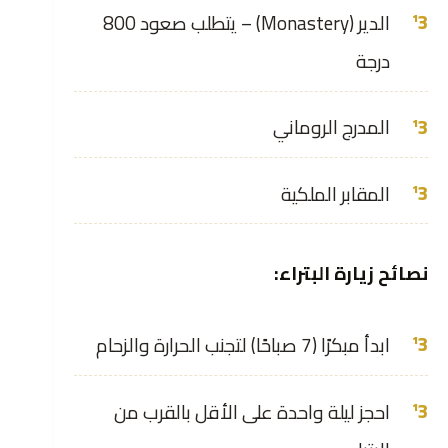
الدير (Monastery) – يتطلب صعود 800
درجة
المدرج الروماني
المقابر الملكية
نصائح زيارة البتراء:
ابدأ مبكرًا (7 صباحًا) لتجنب الحرارة والزحام
احجز ليلة واحدة على الأقل بالقرب من