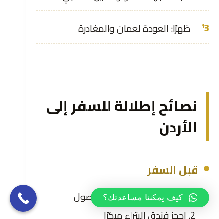
ظهرًا: العودة لعمان والمغادرة
نصائح إطلالة للسفر إلى
الأردن
قبل السفر
اشترِ Jordan Pass قبل الوصول
كيف يمكننا مساعدتك؟
احجز فندق البتراء مبكرًا