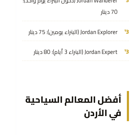
Jordan Wanderer (دخول البتراء يوم واحد):
70 دينار
Jordan Explorer (البتراء يومين): 75 دينار
Jordan Expert (البتراء 3 أيام): 80 دينار
أفضل المعالم السياحية
في الأردن