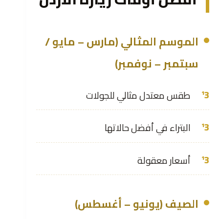
الموسم المثالي (مارس – مايو /
سبتمبر – نوفمبر)
طقس معتدل مثالي للجولات
البتراء في أفضل حالاتها
أسعار معقولة
الصيف (يونيو – أغسطس)