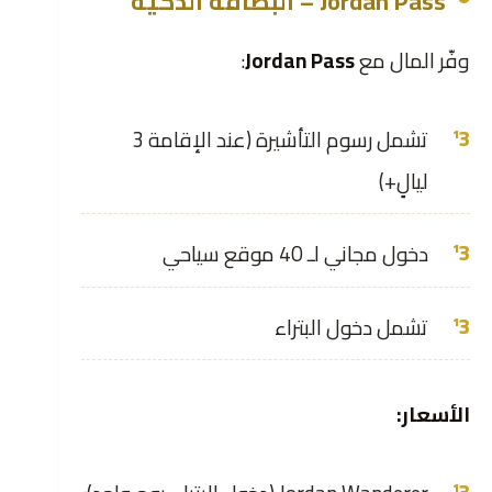
Jordan Pass – البطاقة الذكية
وفّر المال مع
Jordan Pass
:
تشمل رسوم التأشيرة (عند الإقامة 3
ليالٍ+)
دخول مجاني لـ 40 موقع سياحي
تشمل دخول البتراء
الأسعار: