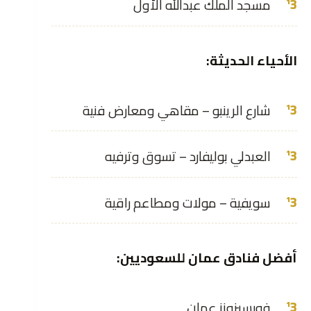
مسجد الملك عبدالله الأول
الأحياء الحديثة:
شارع الرينبو – مقاهي ومعارض فنية
العبدلي بوليفارد – تسوق وترفيه
سويفية – مولات ومطاعم راقية
أفضل فنادق عمان للسعوديين:
فورسيزونز عمان