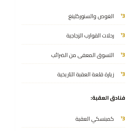
الغوص والسنوركلينغ
رحلات القوارب الزجاجية
التسوق المعفى من الضرائب
زيارة قلعة العقبة التاريخية
فنادق العقبة:
كمبنسكي العقبة