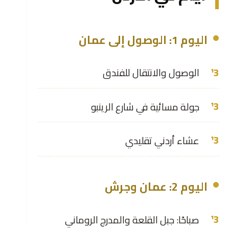
اليوم 1: الوصول إلى عمان
الوصول والانتقال للفندق
جولة مسائية في شارع الرينبو
عشاء أردني تقليدي
اليوم 2: عمان وجرش
صباحًا: جبل القلعة والمدرج الروماني