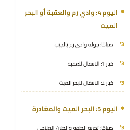
اليوم 4: وادي رم والعقبة أو البحر
الميت
صباحًا: جولة وادي رم بالجيب
خيار 1: الانتقال للعقبة
خيار 2: الانتقال للبحر الميت
اليوم 5: البحر الميت والمغادرة
صباحًا: تجربة الطفو والطين العلاجي