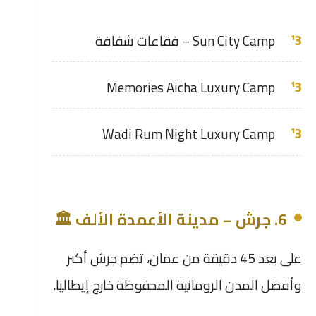
Sun City Camp – فقاعات شفافة
Memories Aicha Luxury Camp
Wadi Rum Night Luxury Camp
6. جرش – مدينة الأعمدة الألف 🏛️
على بعد 45 دقيقة من عمان، تضم جرش أكبر
وأفضل المدن الرومانية المحفوظة خارج إيطاليا.