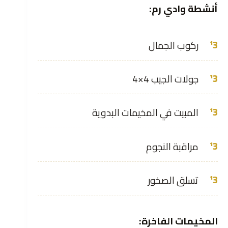
أنشطة وادي رم:
ركوب الجمال
جولات الجيب 4×4
المبيت في المخيمات البدوية
مراقبة النجوم
تسلق الصخور
المخيمات الفاخرة: