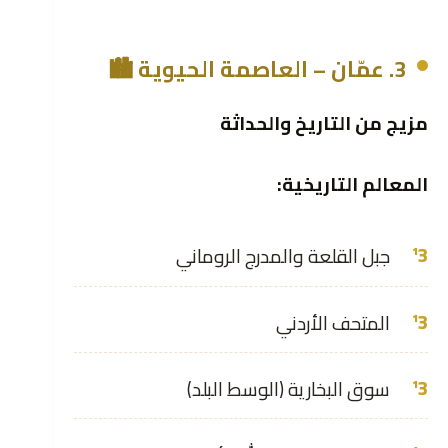
3. عمّان – العاصمة الحيوية 🏙️
مزيج من التاريخ والحداثة
المعالم التاريخية:
جبل القلعة والمدرج الروماني
المتحف الأردني
سوق البخارية (الوسط البلد)