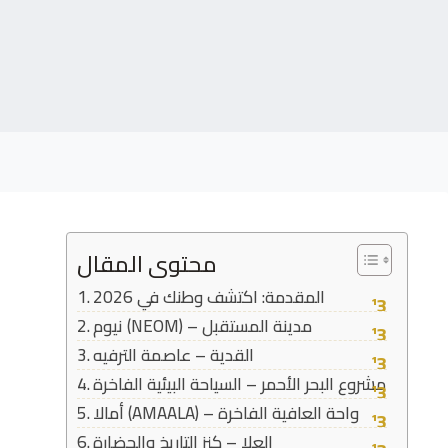
محتوى المقال
المقدمة: اكتشف وطنك في 2026
نيوم (NEOM) – مدينة المستقبل
القدية – عاصمة الترفيه
مشروع البحر الأحمر – السياحة البيئية الفاخرة
أمالا (AMAALA) – واحة العافية الفاخرة
العلا – كنز التاريخ والحضارة