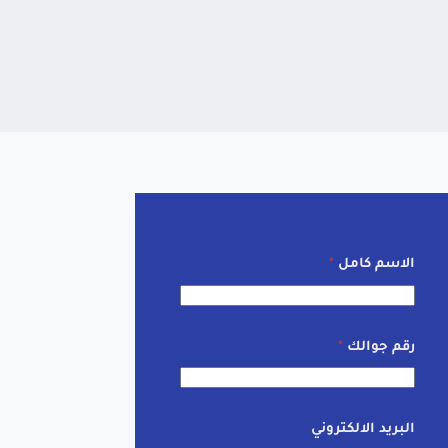
الاسم كامل
*
رقم جوالك
*
البريد الالكتروني