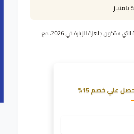
امتياز.
في هذا الدليل الشامل، نستعرض أبرز الوجهات السعودية التي ستكون جاهزة للزيارة في 2026، مع
ل علي خصم 15%