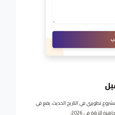
ب
شروع تطويري في التاريخ الحديث. يقع في
لزيارة في 2026: