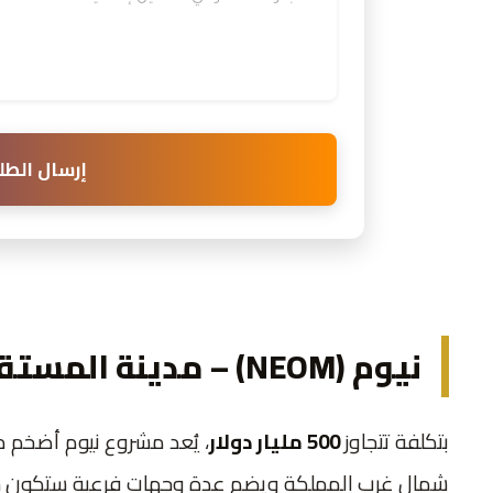
إرسال الطل
نيوم (NEOM) – مدينة المستقبل
بتكلفة تتجاوز
500 مليار دولار
، يُعد مشروع نيوم أضخم م
شمال غرب المملكة ويضم عدة وجهات فرعية ستكون جاهزة ل