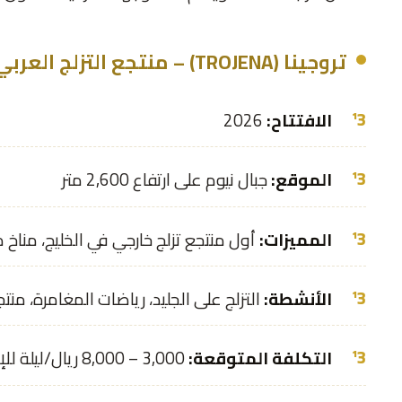
تروجينا (TROJENA) – منتجع التزلج العربي
الافتتاح:
2026
الموقع:
جبال نيوم على ارتفاع 2,600 متر
المميزات:
أول منتجع تزلج خارجي في الخليج، مناخ 
الأنشطة:
التزلج على الجليد، رياضات المغامرة، منت
التكلفة المتوقعة:
3,000 – 8,000 ريال/ليلة للإقامة الفاخرة