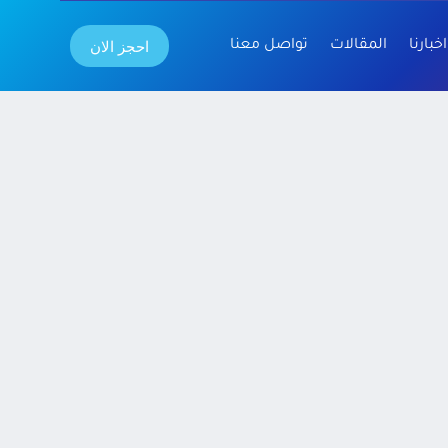
احجز الان
اخبارنا
المقالات
تواصل معنا