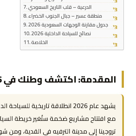
الدرعية – قلب التاريخ السعودي
منطقة عسير – جبال الجنوب الخضراء
جدول مقارنة الوجهات السعودية 2026
نصائح للسياحة الداخلية 2026
الخلاصة
المقدمة: اكتشف وطنك في 2026
يشهد عام 2026 انطلاقة تاريخية للس
مع افتتاح مشاريع ضخمة ستُغير خريطة السياح
تروجينا إلى مدينة الترفيه في القدية، ومن شواط