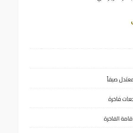
معتدل صيفاً
جعات فاخرة