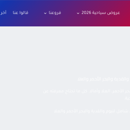
عروض سياحية 2026
فروعنا
قالوا عنا
أخر 
20. اكتشف نيوم، القدية، البحر الأحمر، العلا وأمالا. كل ما تحتاج معرفته عن