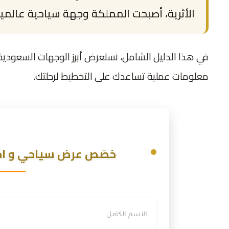
الأثرية، أصبحت المملكة وجهة سياحية عالمية ب
معلومات عملية تساعدك على التخطيط لرحلتك.
خصّص عرض سياحي و احص
الاسم